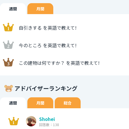
週間
月間
自引きする を英語で教えて!
今のところ を英語で教えて!
この建物は何ですか？ を英語で教えて!
アドバイザーランキング
週間
月間
総合
Shohei
回答数：138