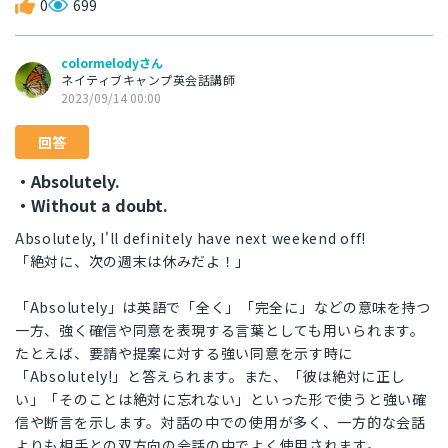
0
699
colormelodyさん
ネイティブキャンプ英会話講師
2023/09/14 00:00
回答
・Absolutely.
・Without a doubt.
Absolutely, I'll definitely have next weekend off!
「絶対に、次の週末は休みだよ！」
「Absolutely」は英語で「全く」「完全に」などの意味を持つ
一方、強く確信や同意を表現する言葉としても用いられます。
たとえば、要請や提案に対する強い同意を示す時に
「Absolutely!」と答えられます。また、「彼は絶対に正し
い」「そのことは絶対に忘れない」といった形で使うと強い確
信や断言を示します。対話の中での使用が多く、一方的な会話
よりも相手との双方向の会話の中でよく使用されます。