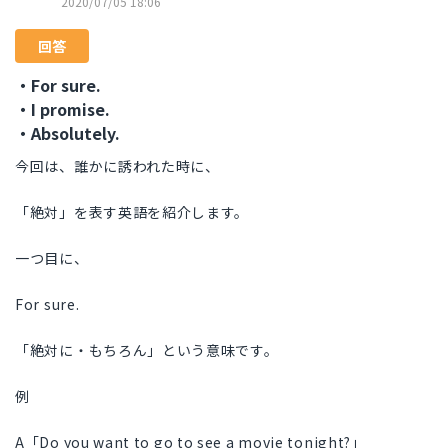
2020/07/05 18:06
回答
・For sure.
・I promise.
・Absolutely.
今回は、誰かに誘われた時に、
「絶対」を表す英語を紹介します。
一つ目に、
For sure.
「絶対に・もちろん」という意味です。
例
A「Do you want to go to see a movie tonight?」