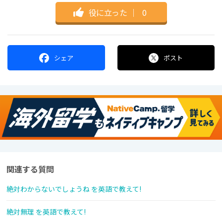
役に立った
｜
0
シェア
ポスト
関連する質問
絶対わからないでしょうね を英語で教えて!
絶対無理 を英語で教えて!