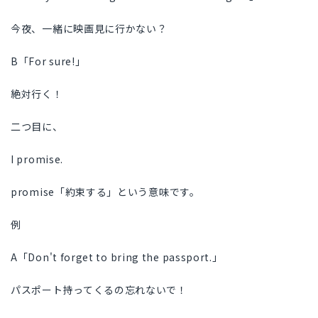
今夜、一緒に映画見に行かない？
B「For sure!」
絶対行く！
二つ目に、
I promise.
promise「約束する」という意味です。
例
A「Don't forget to bring the passport.」
パスポート持ってくるの忘れないで！