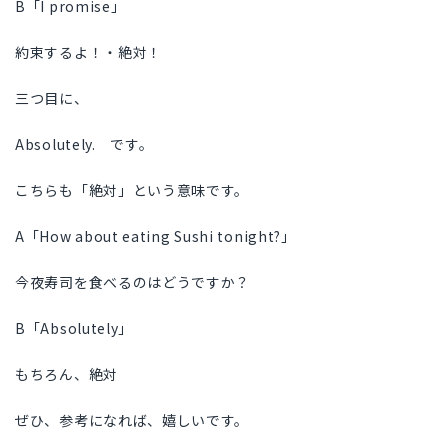
B「I promise」
約束するよ！・絶対！
三つ目に、
Absolutely. です。
こちらも「絶対」という意味です。
A「How about eating Sushi tonight?」
今夜寿司を食べるのはどうですか？
B「Absolutely」
もちろん、絶対
ぜひ、参考になれば、嬉しいです。