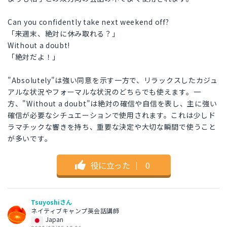
Can you confidently take next weekend off?
「来週末、絶対に休み取れる？」
Without a doubt!
「絶対だよ！」
"Absolutely"は強い同意を示す一方で、リラックスしたカジュ
アルな状況やフォーマルな状況のどちらでも使えます。一
方、"Without a doubt"は絶対の確信や自信を表し、主に強い
確信が必要なシチュエーションで使用されます。これは少しド
ラマチックな響きを持ち、重要な決定や大切な瞬間で使うこと
が多いです。
役に立った
｜
0
Tsuyoshiさん
ネイティブキャンプ英会話講師
Japan