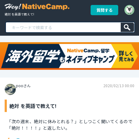
質問する
絶対 を英語で教えて!
pooさん
2020/02/13 00:00
絶対 を英語で教えて!
「次の週末、絶対に休みとれる？」としつこく聞いてくるので
「絶対！！！！」と返したい。