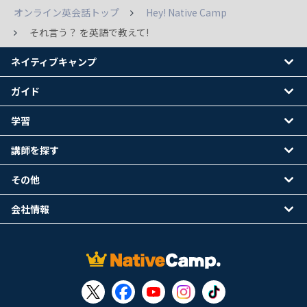
オンライン英会話トップ
Hey! Native Camp
それ言う？ を英語で教えて!
ネイティブキャンプ
ガイド
学習
講師を探す
その他
会社情報