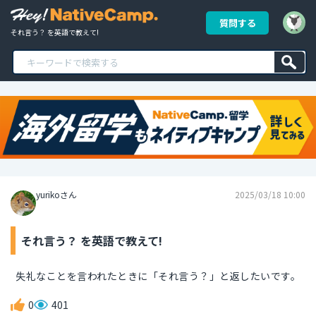
質問する
それ言う？ を英語で教えて!
yurikoさん
2025/03/18 10:00
それ言う？ を英語で教えて!
失礼なことを言われたときに「それ言う？」と返したいです。
0
401