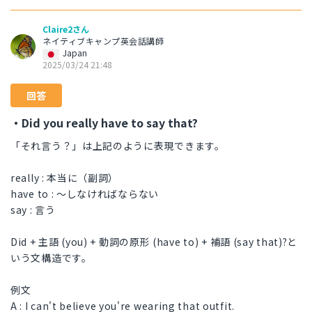
Claire2さん
ネイティブキャンプ英会話講師
Japan
2025/03/24 21:48
回答
・Did you really have to say that?
「それ言う？」は上記のように表現できます。
really : 本当に（副詞）
have to : ～しなければならない
say : 言う
Did + 主語 (you) + 動詞の原形 (have to) + 補語 (say that)?と
いう文構造です。
例文
A : I can't believe you're wearing that outfit.