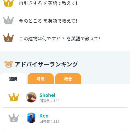
自引きする を英語で教えて!
今のところ を英語で教えて!
この建物は何ですか？ を英語で教えて!
アドバイザーランキング
週間
月間
総合
Shohei
回答数：138
Ken
回答数：119