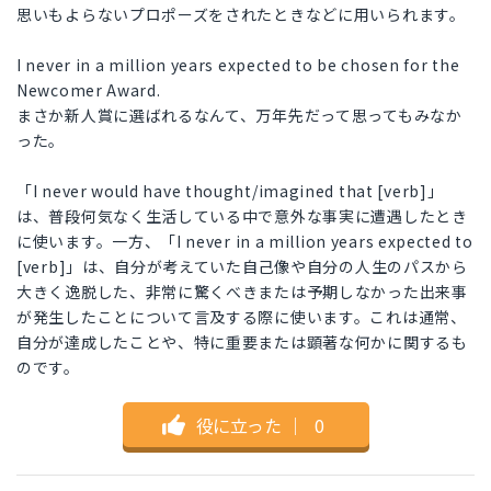
思いもよらないプロポーズをされたときなどに用いられます。
I never in a million years expected to be chosen for the
Newcomer Award.
まさか新人賞に選ばれるなんて、万年先だって思ってもみなか
った。
「I never would have thought/imagined that [verb]」
は、普段何気なく生活している中で意外な事実に遭遇したとき
に使います。一方、「I never in a million years expected to
[verb]」は、自分が考えていた自己像や自分の人生のパスから
大きく逸脱した、非常に驚くべきまたは予期しなかった出来事
が発生したことについて言及する際に使います。これは通常、
自分が達成したことや、特に重要または顕著な何かに関するも
のです。
役に立った
｜
0