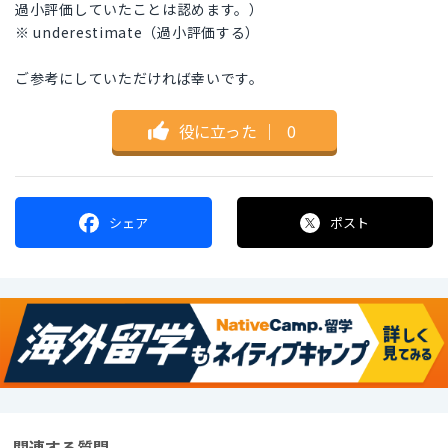
過小評価していたことは認めます。）
※ underestimate（過小評価する）
ご参考にしていただければ幸いです。
役に立った
｜
0
シェア
ポスト
関連する質問