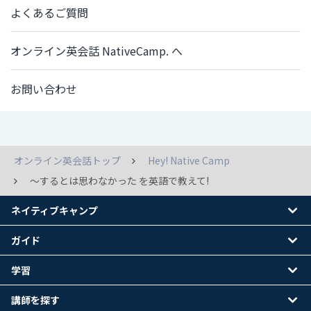
よくあるご質問
オンライン英会話 NativeCamp. へ
お問い合わせ
オンライン英会話トップ
Hey! Native Camp
～するとは思わなかった を英語で教えて!
ネイティブキャンプ
ガイド
学習
講師を探す