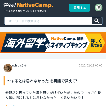
質問する
～するとは思わなかった を英語で教えて!
uchidaさん
2020/02/13 00:00
～するとは思わなかった を英語で教えて!
無理だと思っていた賞を思いがけずいただいたので「まさか新
人賞に選ばれるとは思わなかった」と言いたいです。