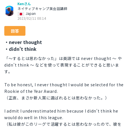
Kenさん
ネイティブキャンプ英会話講師
Japan
2023/02/11 08:14
回答
・never thought
・didn't think
「～するとは思わなかった」は英語では never thought 〜 や
didn't think 〜 などを使って表現することができると思いま
す。
To be honest, I never thought I would be selected for the
Rookie of the Year Award.
（正直、まさか新人賞に選ばれるとは思わなかった。）
I admit I underestimated him because I didn't think he
would do well in this league.
（私は彼がこのリーグで活躍するとは思わなかったので、彼を