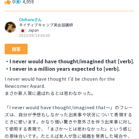
0
4,959
Chiharuさん
ネイティブキャンプ英会話講師
Japan
2023/09/14 00:00
回答
・I never would have thought/imagined that [verb].
・I never in a million years expected to [verb].
I never would have thought I'd be chosen for the
Newcomer Award.
まさか新人賞に選ばれるとは思わなかった。
「I never would have thought/imagined that～」のフレー
ズは、自分が予想もしなかった出来事や状況について表現する
ときに使います。かなり強い驚きや意外さを伴う出来事に対し
て使用する表現で、「まさか～とは思わなかった」という感じ
の意味合いです。たとえば友人が急に結婚を発表した場合や、