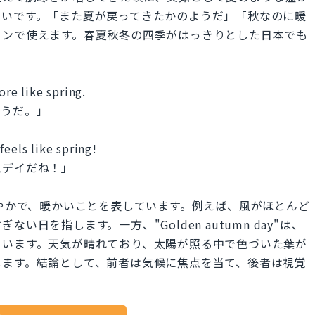
多いです。「また夏が戻ってきたかのようだ」「秋なのに暖
ョンで使えます。春夏秋冬の四季がはっきりとした日本でも
。
ore like spring.
ようだ。」
feels like spring!
ムデイだね！」
気候が穏やかで、暖かいことを表しています。例えば、風がほとんど
日を指します。一方、"Golden autumn day"は、
ています。天気が晴れており、太陽が照る中で色づいた葉が
します。結論として、前者は気候に焦点を当て、後者は視覚