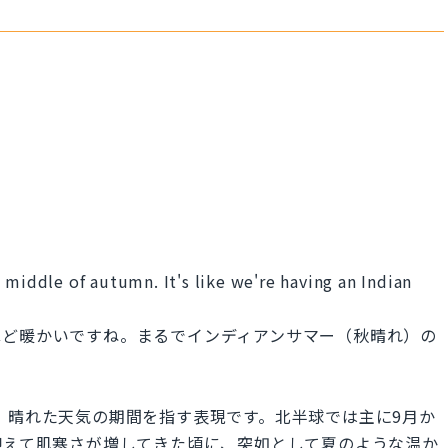
 middle of autumn. It's like we're having an Indian
ほど暖かいですね。まるでインディアンサマー（秋晴れ）の
暖かい、晴れた天気の期間を指す表現です。北半球では主に9月か
迎えて肌寒さが増してきた頃に、突如として夏のような温か