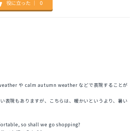
役に立った
｜
0
ather や calm autumn weather などで表現することが
春日和に近い表現もありますが、こちらは、暖かいというより、暑い
rtable, so shall we go shopping?