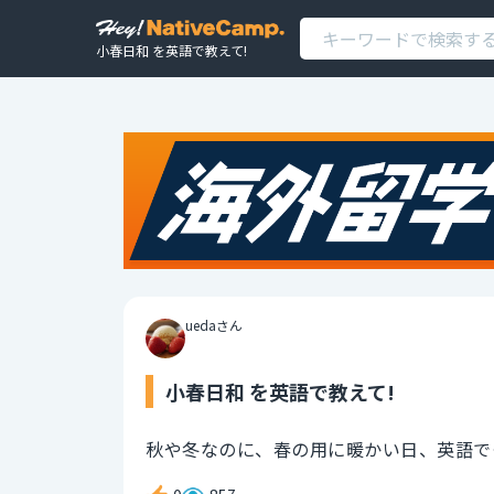
小春日和 を英語で教えて!
uedaさん
小春日和 を英語で教えて!
秋や冬なのに、春の用に暖かい日、英語で