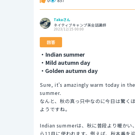
0
857
Takaさん
ネイティブキャンプ英会話講師
2023/12/25 00:00
回答
・Indian summer
・Mild autumn day
・Golden autumn day
Sure, it's amazingly warm today in the
summer.
なんと、秋の真っ只中なのに今日は驚く
ようですね。
Indian summerは、秋に普段より
ら11月に使われます。例えば、秋本番を