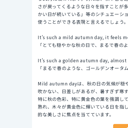
さが戻ってくるような日々を指すことが
かい日が続いている」等のシチュエーシ
使うことができる表現と言えるでしょう
It's such a mild autumn day, it feels m
「とても穏やかな秋の日で、まるで春の
It's such a golden autumn day, almost 
「まるで春のような、ゴールデンオータ
Mild autumn dayは、秋の日の
吹かない、日差しがあるが、暑すぎず寒すぎない
特に秋の色彩、特に黄金色の葉を強調し
熟れ、木々が黄金色に輝いている日を指
的な美しさに焦点を当てています。