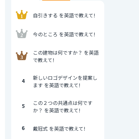
自引きする を英語で教えて!
今のところ を英語で教えて!
この建物は何ですか？ を英語
で教えて!
新しいロゴデザインを提案し
4
ます を英語で教えて!
この２つの共通点は何です
5
か？ を英語で教えて!
6
戴冠式 を英語で教えて!