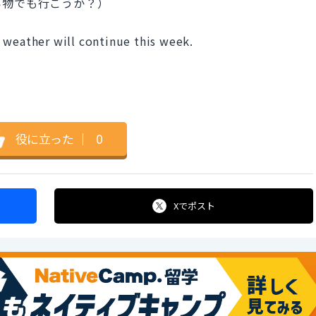
い物でも行こうか？）
 weather will continue this week.
）
役に立った
｜
0
Xで
ポスト