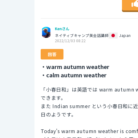
Kenさん
ネイティブキャンプ英会話講師
Japan
2022/12/03 08:22
回答
・warm autumn weather
・calm autumn weather
「小春日和」は英語では warm autumn we
できます。
また Indian summer という小
日のようです。
Today's warm autumn weather is comfo