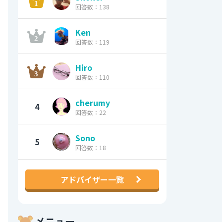
回答数：138
Ken
回答数：119
Hiro
回答数：110
cherumy
4
回答数：22
Sono
5
回答数：18
アドバイザー一覧
メニュー