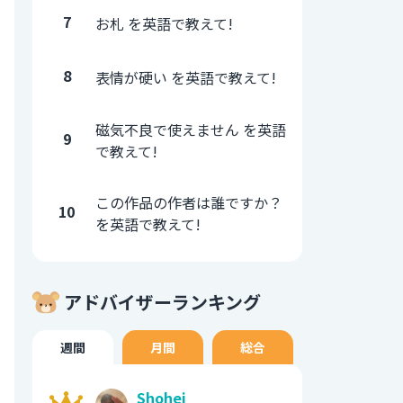
7
お札 を英語で教えて!
8
表情が硬い を英語で教えて!
磁気不良で使えません を英語
9
で教えて!
この作品の作者は誰ですか？
10
を英語で教えて!
アドバイザーランキング
週間
月間
総合
Shohei