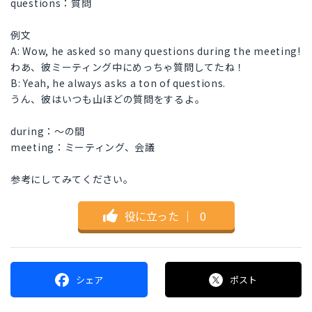
questions：質問
例文
A: Wow, he asked so many questions during the meeting!
わあ、彼ミーティング中にめっちゃ質問してたね！
B: Yeah, he always asks a ton of questions.
うん、彼はいつも山ほどの質問をするよ。
during：～の間
meeting：ミーティング、会議
参考にしてみてください。
役に立った
｜
0
シェア
ポスト