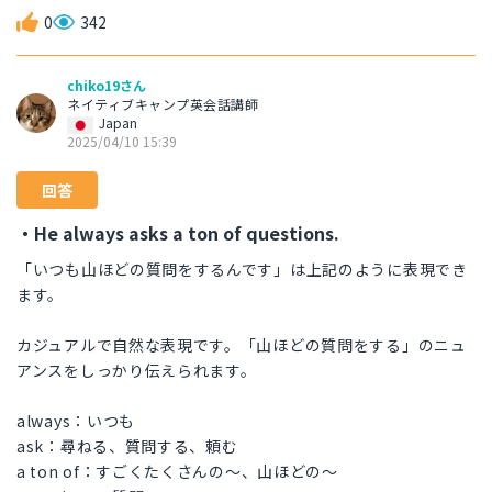
0
342
chiko19さん
ネイティブキャンプ英会話講師
Japan
2025/04/10 15:39
回答
・He always asks a ton of questions.
「いつも山ほどの質問をするんです」は上記のように表現でき
ます。
カジュアルで自然な表現です。「山ほどの質問をする」のニュ
アンスをしっかり伝えられます。
always：いつも
ask：尋ねる、質問する、頼む
a ton of：すごくたくさんの～、山ほどの～