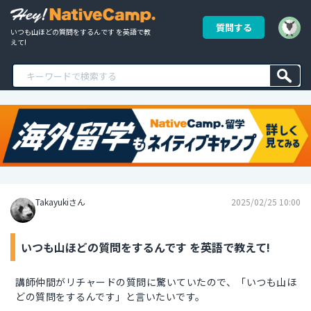
質問する
いつも山ほどの質問をするんです を英語で教
えて!
Takayukiさん
2025/02/25 10:00
いつも山ほどの質問をするんです を英語で教えて!
講師仲間がリチャードの質問に驚いていたので、「いつも山ほ
どの質問をするんです」と言いたいです。