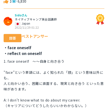
1
6,830
Sidoさん
ネイティブキャンプ英会話講師
Japan
2022/11/29 01:22
ベストアンサー
回答
・face oneself
・reflect on oneself
1. face oneself ～～自身と向き合う
"face"という単語には、よく知られた「顔」という意味以外に
も、
人と向かい合う、困難に直面する、現実と向き合う といった意
味があります。
A: I don't know what to do about my career.
（キャリアについてどうしたらいいかわからない。）