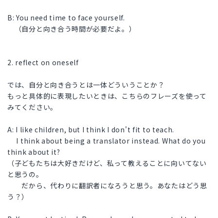
B: You need time to face yourself.
（自分と向き合う時間が必要だよ。）
2. reflect on oneself
では、自分と向き合うとは一体どういうことか？
もっと具体的に表現したいときは、こちらのフレーズを使って
みてください。
A: I like children, but I think I don't fit to teach.
I think about being a translator instead. What do you
think about it?
（子どもたちは大好きだけど、私って教えることに向いてない
と思うの。
だから、代わりに翻訳者になろうと思う。あなたはどう思
う？）