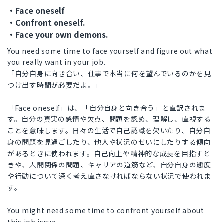
・Face oneself
・Confront oneself.
・Face your own demons.
You need some time to face yourself and figure out what
you really want in your job.
「自分自身に向き合い、仕事で本当に何を望んでいるのかを見
つけ出す時間が必要だよ。」
「Face oneself」は、「自分自身と向き合う」と直訳されま
す。自分の真実の感情や欠点、問題を認め、理解し、直視する
ことを意味します。日々の生活で自己認識を欠いたり、自分自
身の問題を見過ごしたり、他人や状況のせいにしたりする傾向
があるときに使われます。自己向上や精神的な成長を目指すと
きや、人間関係の問題、キャリアの道筋など、自分自身の態度
や行動について深く考え直さなければならない状況で使われま
す。
You might need some time to confront yourself about
this job issue.