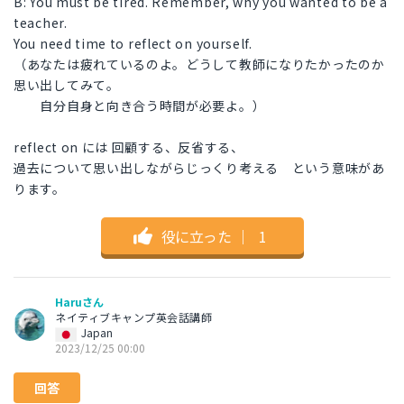
B: You must be tired. Remember, why you wanted to be a
teacher.
You need time to reflect on yourself.
（あなたは疲れているのよ。どうして教師になりたかったのか
思い出してみて。
自分自身と向き合う時間が必要よ。）
reflect on には 回顧する、反省する、
過去について思い出しながらじっくり考える という意味があ
ります。
役に立った
｜
1
Haruさん
ネイティブキャンプ英会話講師
Japan
2023/12/25 00:00
回答