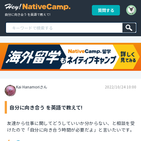
質問する
自分に向き合う を英語で教えて!
Kai Hanamoriさん
2022/10/24 10:00
自分に向き合う を英語で教えて!
友達から仕事に関してどうしていいか分からない、と相談を受
けたので「自分に向き合う時間が必要だよ」と言いたいです。