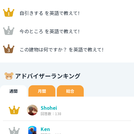
自引きする を英語で教えて!
今のところ を英語で教えて!
この建物は何ですか？ を英語で教えて!
アドバイザーランキング
週間
月間
総合
Shohei
回答数：138
Ken