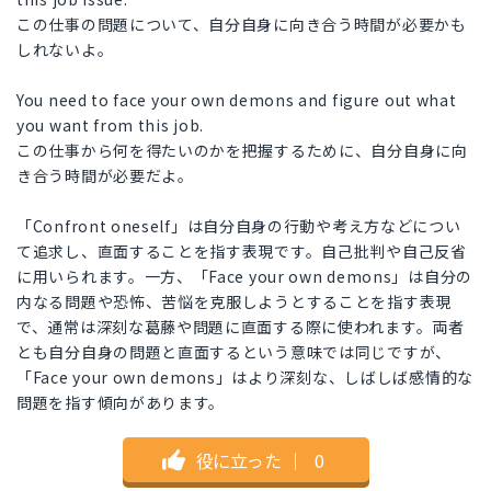
この仕事の問題について、自分自身に向き合う時間が必要かも
しれないよ。
You need to face your own demons and figure out what
you want from this job.
この仕事から何を得たいのかを把握するために、自分自身に向
き合う時間が必要だよ。
「Confront oneself」は自分自身の行動や考え方などについ
て追求し、直面することを指す表現です。自己批判や自己反省
に用いられます。一方、「Face your own demons」は自分の
内なる問題や恐怖、苦悩を克服しようとすることを指す表現
で、通常は深刻な葛藤や問題に直面する際に使われます。両者
とも自分自身の問題と直面するという意味では同じですが、
「Face your own demons」はより深刻な、しばしば感情的な
問題を指す傾向があります。
役に立った
｜
0