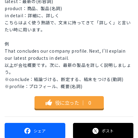
latest：最新の(形容詞)
product：商品、製品(名詞)
in detail：詳細に、詳しく
こちらはよく使う熟語で、文末に持ってきて「詳しく」と言い
たい時に用います。
例
That concludes our company profile. Next, I'll explain
our latest products in detail.
以上が会社概要です。次に、最新の製品を詳しく説明しましょ
う。
※conclude：結論づける、断定する、結末をつける(動詞)
※profile：プロフィール、概要(名詞)
役に立った
｜
0
シェア
ポスト