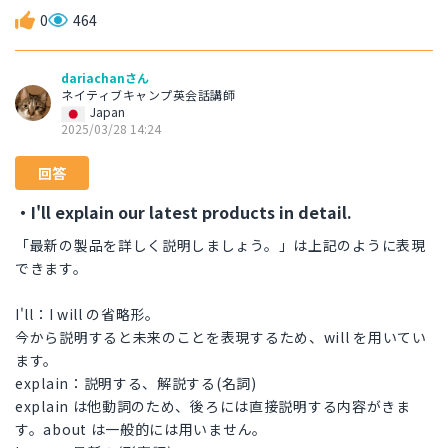
0
464
dariachanさん
ネイティブキャンプ英会話講師
Japan
2025/03/28 14:24
回答
・I'll explain our latest products in detail.
「最新の製品を詳しく説明しましょう。」は上記のように表現
できます。
I'll：I will の省略形。
今から説明すると未来のことを表現するため、will を用いてい
ます。
explain：説明する、解説する(名詞)
explain は他動詞のため、後ろには直接説明する内容がきま
す。about は一般的には用いません。