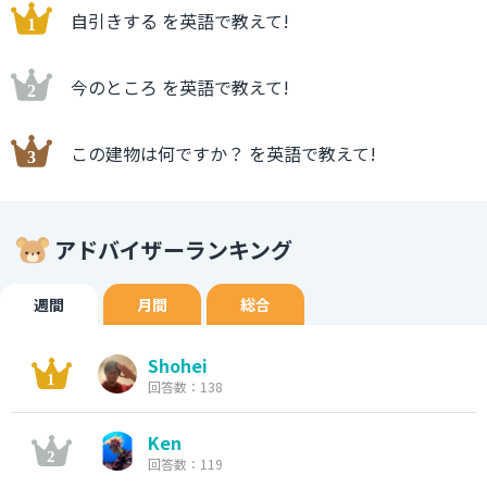
自引きする を英語で教えて!
今のところ を英語で教えて!
この建物は何ですか？ を英語で教えて!
アドバイザーランキング
週間
月間
総合
Shohei
回答数：138
Ken
回答数：119