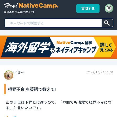
質問する
視界不良 を英語で教えて!
Oriさん
2022/10/24 10:00
視界不良 を英語で教えて!
山の天気は下界とは違うので、「昼間でも濃霧で視界不良にな
る」と言いたいです。