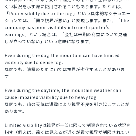
くい状況を示す際に使用されることもあります。たとえば、
「Poor visibility due to the fog」という具体的なシチュエー
ションでは、「霧で視界が悪い」と表現します。また、「The
company has poor visibility into next quarter's
earnings」という場合は、「会社は来期の利益について見通
しが立っていない」という意味になります。
Even during the day, the mountain can have limited
visibility due to dense fog.
昼間でも、濃霧のために山では視界が劣化することがありま
す。
Even during the daytime, the mountain weather can
cause impaired visibility due to heavy fog.
昼間でも、山の天気は濃霧により視界不良を引き起こすことが
あります。
Limited visibilityは視界が一部に限って制限されている状況を
指す（例えば、遠くは見えるが近くが霧で視界が制限されてい