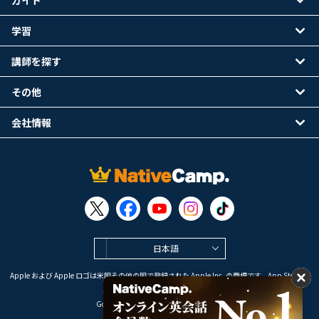
ガイド
学習
講師を探す
その他
会社情報
日本語
Apple および Apple ロゴは米国その他の国で登録された Apple Inc. の商標です。App Store は
Apple Inc. のサービスマークです。
Google Play は Google LLC の商標です。