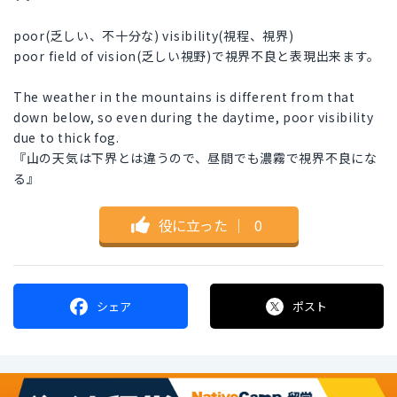
poor(乏しい、不十分な) visibility(視程、視界)
poor field of vision(乏しい視野)で視界不良と表現出来ます。
The weather in the mountains is different from that
down below, so even during the daytime, poor visibility
due to thick fog.
『山の天気は下界とは違うので、昼間でも濃霧で視界不良にな
る』
役に立った
｜
0
シェア
ポスト