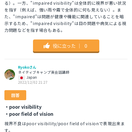
る）。一方、"impaired visibility"は全体的に視界が悪い状況
を指す（例えば、強い雨や霧で全体的に何も見えない）。ま
た、"impaired"は問題が健康や機能に関連していることを暗
示するため、"impaired visibility"は目の問題や病気による視
力問題などを指す場合もある。
役に立った
｜
0
Ryokoさん
ネイティブキャンプ英会話講師
Japan
2022/12/02 21:27
回答
・poor visibility
・poor field of vision
視界不良はpoor visibility/poor field of visionで表現出来ま
す。