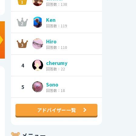
回答数：138
Ken
回答数：119
Hiro
回答数：110
cherumy
4
回答数：22
Sono
5
回答数：18
アドバイザー一覧
メニュー