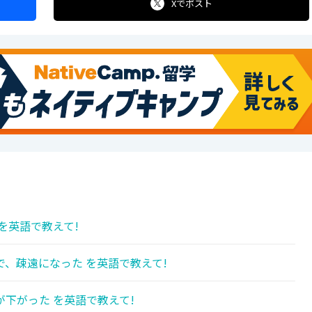
Xで
ポスト
を英語で教えて!
、疎遠になった を英語で教えて!
下がった を英語で教えて!