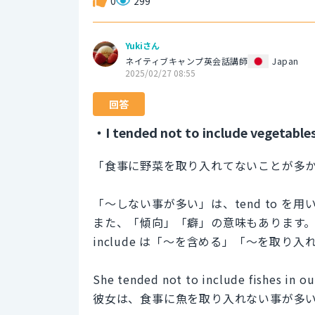
0
299
Yukiさん
ネイティブキャンプ英会話講師
Japan
2025/02/27 08:55
回答
・I tended not to include vegetables
「食事に野菜を取り入れてないことが多
「〜しない事が多い」は、tend to を
また、「傾向」「癖」の意味もあります
include は「〜を含める」「〜を取り
She tended not to include fishes in ou
彼女は、食事に魚を取り入れない事が多