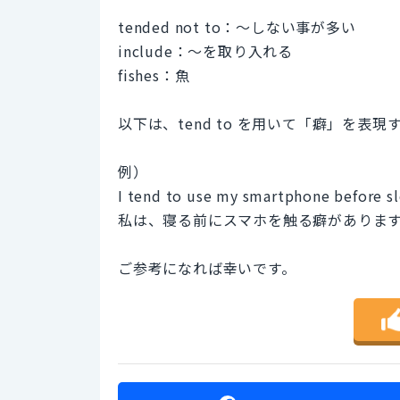
tended not to：〜しない事が多い
include：〜を取り入れる
fishes：魚
以下は、tend to を用いて「癖」を表
例）
I tend to use my smartphone before sl
私は、寝る前にスマホを触る癖がありま
ご参考になれば幸いです。