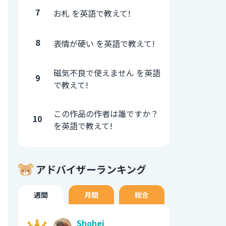
7
お札 を英語で教えて!
8
表情が硬い を英語で教えて!
磁気不良で使えません を英語
9
で教えて!
この作品の作者は誰ですか？
10
を英語で教えて!
アドバイザーランキング
週間
月間
総合
Shohei