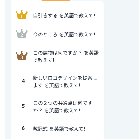
自引きする を英語で教えて!
今のところ を英語で教えて!
この建物は何ですか？ を英語
で教えて!
新しいロゴデザインを提案し
4
ます を英語で教えて!
この２つの共通点は何です
5
か？ を英語で教えて!
6
戴冠式 を英語で教えて!