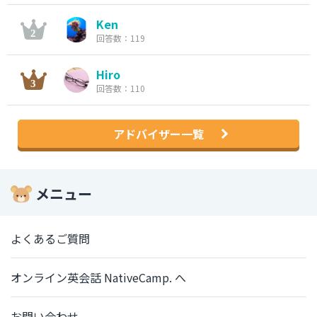
Ken
回答数：119
Hiro
回答数：110
アドバイザー一覧
メニュー
よくあるご質問
オンライン英会話 NativeCamp. へ
お問い合わせ