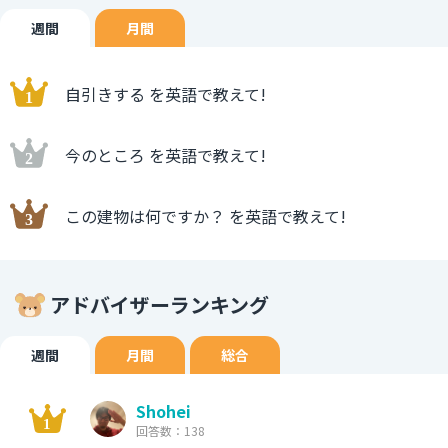
週間
月間
自引きする を英語で教えて!
今のところ を英語で教えて!
この建物は何ですか？ を英語で教えて!
アドバイザーランキング
週間
月間
総合
Shohei
回答数：138