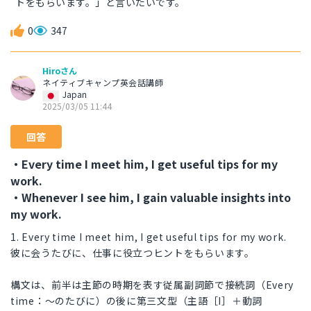
トをもらいます。」と言いたいです。
0
347
Hiroさん
ネイティブキャンプ英会話講師
Japan
2025/03/05 11:44
回答
・Every time I meet him, I get useful tips for my
work.
・Whenever I see him, I gain valuable insights into
my work.
1. Every time I meet him, I get useful tips for my work.
彼に会うたびに、仕事に役立つヒントをもらいます。
構文は、前半は主節の時期を表す従属副詞節で接続詞（Every
time：～のたびに）の後に第三文型（主語［I］＋動詞