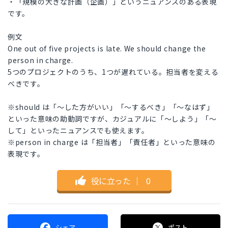
・「規模の大きな計画（企画）」というニュアンスのある表現
です。
例文
One out of five projects is late. We should change the
person in charge.
5つのプロジェクトのうち、1つが遅れている。担当者を変える
べきです。
※should は「〜した方がいい」「〜するべき」「〜なはず」
といった意味の助動詞ですが、カジュアルに「〜しよう」「〜
して」といったニュアンスでも使えます。
※person in charge は「担当者」「責任者」といった意味の
表現です。
役に立った
｜
0
シェア
ポスト