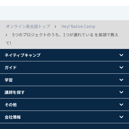
オンライン英会話トップ
Hey! Native Camp
5つのプロジェクトのうち、1つが遅れている を英語で教え
て!
ネイティブキャンプ
ガイド
学習
講師を探す
その他
会社情報