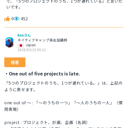
で、「5つのプロジェクトのうち、1つが遅れている」と言いた
いです。
0
452
Kenさん
ネイティブキャンプ英会話講師
Japan
2025/03/15 05:11
回答
・One out of five projects is late.
「5つのプロジェクトのうち、1つが遅れている。」は、上記の
ように表せます。
one out of 〜 : 「〜のうちの一つ」「〜人のうちの一人」（慣
用表現）
project : プロジェクト、計画、企画（名詞）