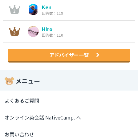
Ken
回答数：119
Hiro
回答数：110
アドバイザー一覧
メニュー
よくあるご質問
オンライン英会話 NativeCamp. へ
お問い合わせ