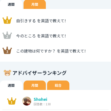
週間
月間
自引きする を英語で教えて!
今のところ を英語で教えて!
この建物は何ですか？ を英語で教えて!
アドバイザーランキング
週間
月間
総合
Shohei
回答数：138