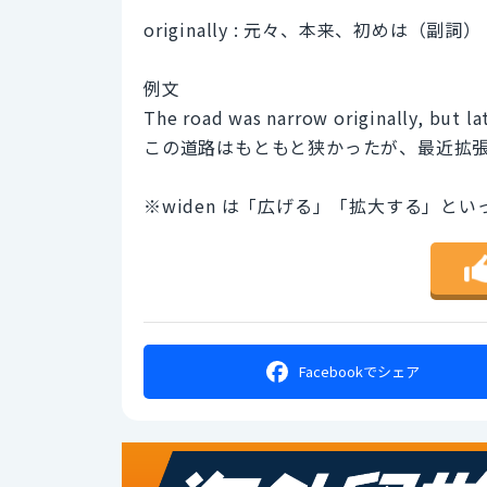
originally : 元々、本来、初めは（副詞）
例文
The road was narrow originally, but la
この道路はもともと狭かったが、最近拡
※widen は「広げる」「拡大する」と
Facebookで
シェア