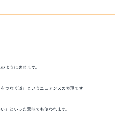
記のように表せます。
街をつなぐ道」というニュアンスの表現です。
狭い」といった意味でも使われます。