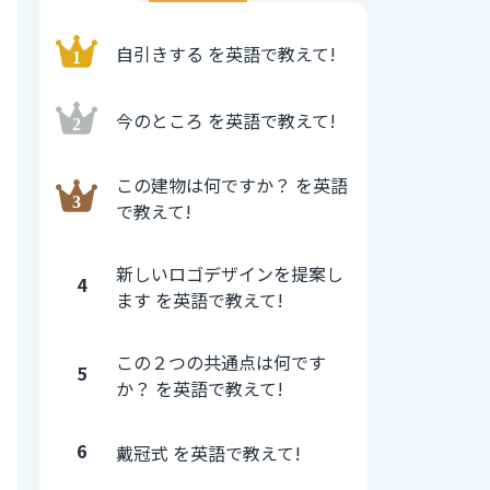
自引きする を英語で教えて!
今のところ を英語で教えて!
この建物は何ですか？ を英語
で教えて!
新しいロゴデザインを提案し
4
ます を英語で教えて!
この２つの共通点は何です
5
か？ を英語で教えて!
6
戴冠式 を英語で教えて!