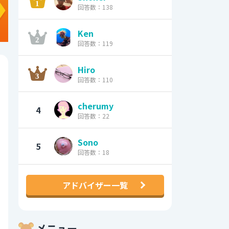
回答数：138
Ken
回答数：119
Hiro
回答数：110
cherumy
4
回答数：22
Sono
5
回答数：18
アドバイザー一覧
メニュー