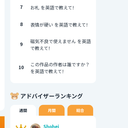
7
お札 を英語で教えて!
8
表情が硬い を英語で教えて!
磁気不良で使えません を英語
9
で教えて!
この作品の作者は誰ですか？
10
を英語で教えて!
アドバイザーランキング
週間
月間
総合
Shohei