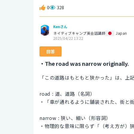
0
328
Kenさん
ネイティブキャンプ英会話講師
Japan
2025/04/22 13:22
回答
・The road was narrow originally.
「この道路はもともと狭かった」は、上
road : 道、道路（名詞）
・「車が通れるように舗装された、街と
narrow : 狭い、細い（形容詞）
・物理的な意味に限らず「（考え方が）