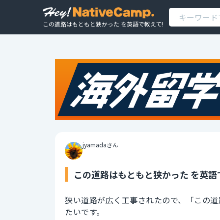
この道路はもともと狭かった を英語で教えて!
jyamadaさん
この道路はもともと狭かった を英語
狭い道路が広く工事されたので、「この道
たいです。