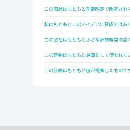
この商品はもともと季節限定で販売されて
私はもともとこのアイデアに賛成ではあり
この会社はもともと小さな家族経営の店で
この建物はもともと倉庫として使われてい
この計画はもともと彼が提案したものです