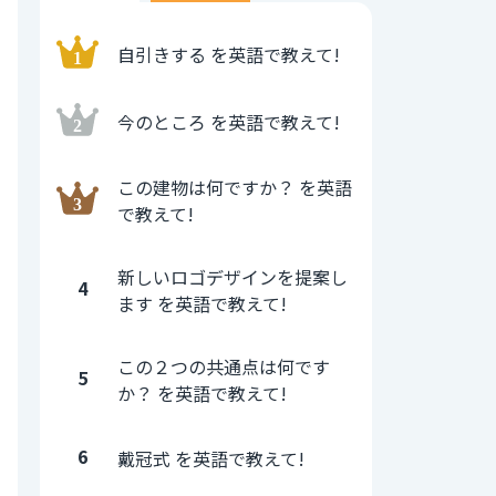
自引きする を英語で教えて!
今のところ を英語で教えて!
この建物は何ですか？ を英語
で教えて!
新しいロゴデザインを提案し
4
ます を英語で教えて!
この２つの共通点は何です
5
か？ を英語で教えて!
6
戴冠式 を英語で教えて!