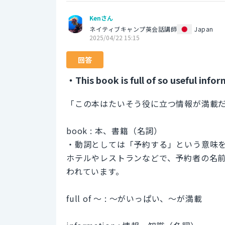
Kenさん
ネイティブキャンプ英会話講師
Japan
2025/04/22 15:15
回答
・This book is full of so useful info
「この本はたいそう役に立つ情報が満載
book : 本、書籍（名詞）
・動詞としては「予約する」という意味
ホテルやレストランなどで、予約者の名
われています。
full of 〜 : 〜がいっぱい、〜が満載