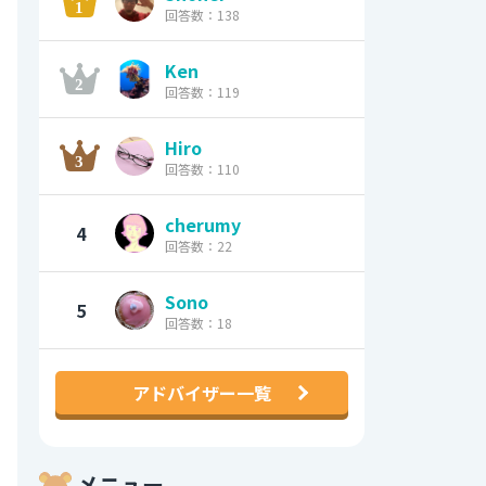
回答数：138
Ken
回答数：119
Hiro
回答数：110
cherumy
4
回答数：22
Sono
5
回答数：18
アドバイザー一覧
メニュー