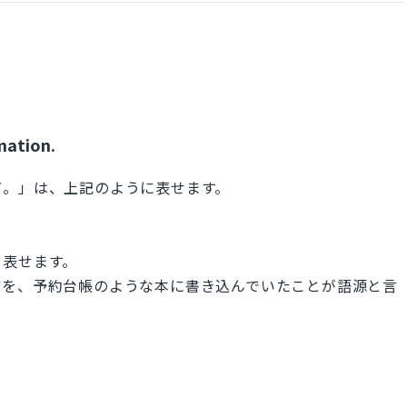
rmation.
だ。」は、上記のように表せます。
を表せます。
前を、予約台帳のような本に書き込んでいたことが語源と言