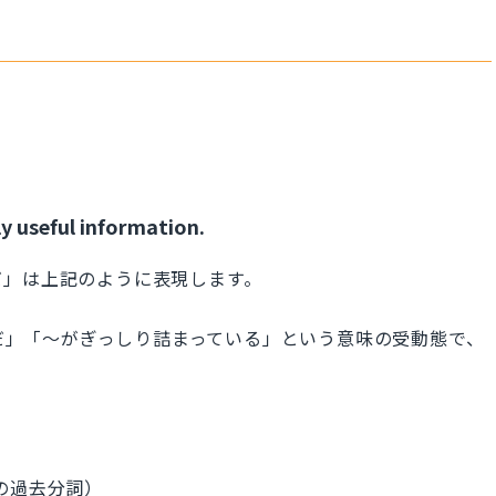
y useful information.
だ」は上記のように表現します。
いっぱいだ」「～がぎっしり詰まっている」という意味の受動態で、
 の過去分詞）