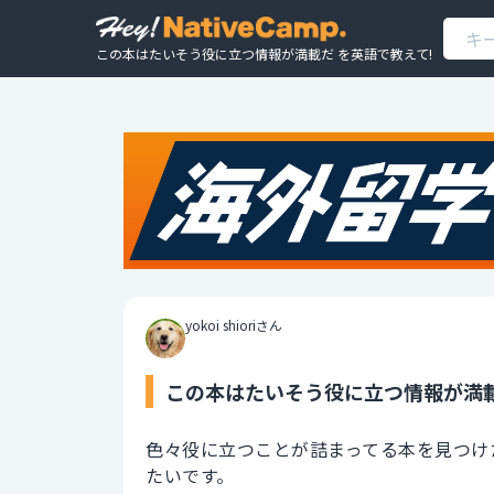
この本はたいそう役に立つ情報が満載だ を英語で教えて!
yokoi shioriさん
この本はたいそう役に立つ情報が満載
色々役に立つことが詰まってる本を見つけ
たいです。