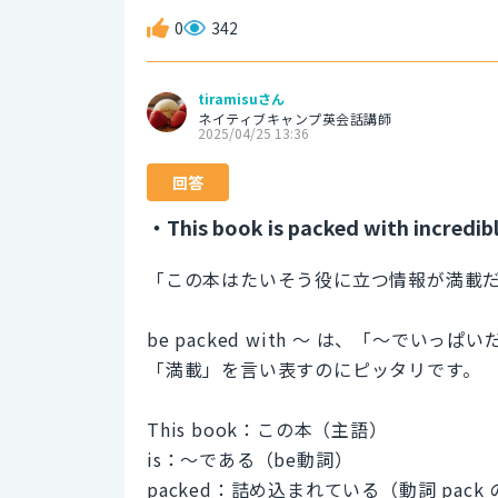
0
342
tiramisuさん
ネイティブキャンプ英会話講師
2025/04/25 13:36
回答
・This book is packed with incredibl
「この本はたいそう役に立つ情報が満載
be packed with ～ は、「～で
「満載」を言い表すのにピッタリです。
This book：この本（主語）
is：〜である（be動詞）
packed：詰め込まれている（動詞 pack