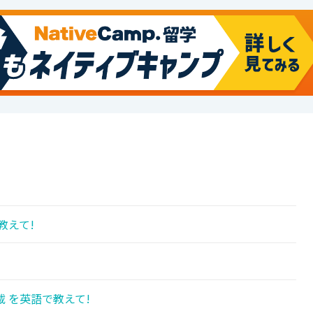
教えて!
 を英語で教えて!