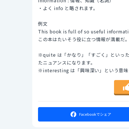
information : 情報、知識（名詞）
・よく info と略されます。
例文
This book is full of so useful informati
この本はたいそう役に立つ情報が満載だ
※quite は「かなり」「すごく」とい
たニュアンスになります。
※interesting は「興味深い」とい
Facebookで
シェア