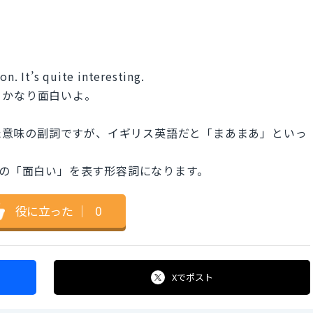
on. It’s quite interesting.
。かなり面白いよ。
った意味の副詞ですが、イギリス英語だと「まあまあ」といっ
う意味の「面白い」を表す形容詞になります。
役に立った
｜
0
Xで
ポスト