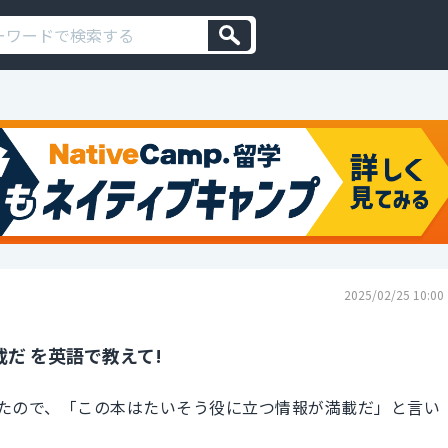
2025/02/25 10:00
だ を英語で教えて!
たので、「この本はたいそう役に立つ情報が満載だ」と言い