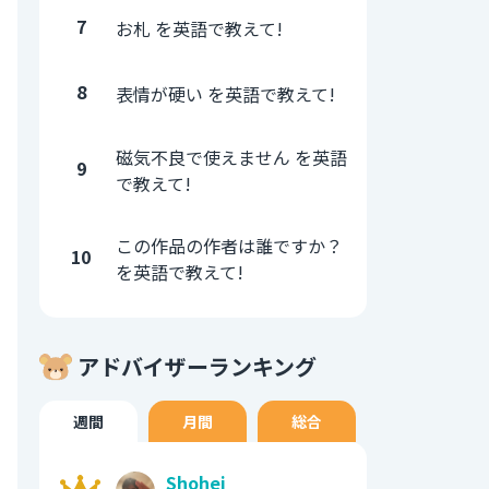
7
お札 を英語で教えて!
8
表情が硬い を英語で教えて!
磁気不良で使えません を英語
9
で教えて!
この作品の作者は誰ですか？
10
を英語で教えて!
アドバイザーランキング
週間
月間
総合
Shohei