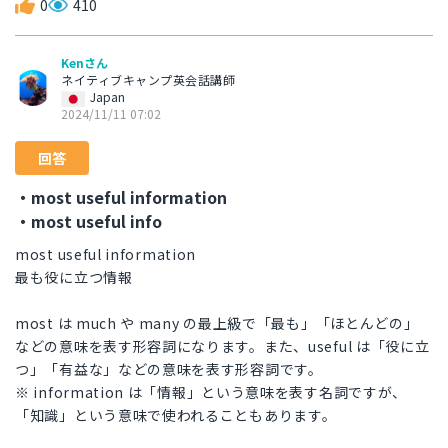
0
410
Kenさん
ネイティブキャンプ英会話講師
Japan
2024/11/11 07:02
回答
・most useful information
・most useful info
most useful information
最も役に立つ情報
most は much や many の最上級で「最も」「ほとんどの」
などの意味を表す形容詞になります。また、useful は「役に立
つ」「有益な」などの意味を表す形容詞です。
※ information は「情報」という意味を表す名詞ですが、
「知識」という意味で使われることもあります。