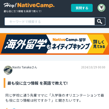
質問する
最も役に立つ情報 を英語で教えて!
Naoto Tanakaさん
2024/10/29 00:00
最も役に立つ情報 を英語で教えて!
同じ学校に通う先輩ママに「入学後のオリエンテーションで最
も役に立つ情報は何ですか？」と聞きたいです。