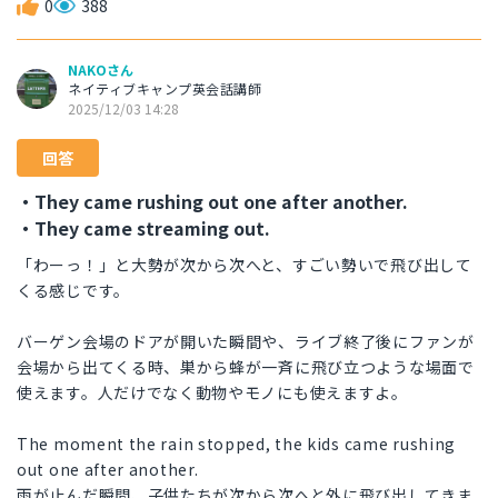
0
388
NAKOさん
ネイティブキャンプ英会話講師
2025/12/03 14:28
回答
・They came rushing out one after another.
・They came streaming out.
「わーっ！」と大勢が次から次へと、すごい勢いで飛び出して
くる感じです。
バーゲン会場のドアが開いた瞬間や、ライブ終了後にファンが
会場から出てくる時、巣から蜂が一斉に飛び立つような場面で
使えます。人だけでなく動物やモノにも使えますよ。
The moment the rain stopped, the kids came rushing
out one after another.
雨が止んだ瞬間、子供たちが次から次へと外に飛び出してきま