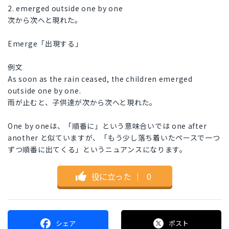
2. emerged outside one by one
次から次へと現れた。
Emerge「出現する」
例文
As soon as the rain ceased, the children emerged
outside one by one.
雨が止むと、子供達が次から次へと現れた。
One by oneは、「順番に」という意味合いでは one after
another と似ていますが、「もう少し落ち着いたペースで一つ
ずつ順番に出てくる」というニュアンスになります。
役に立った
｜
0
シェア
ポスト