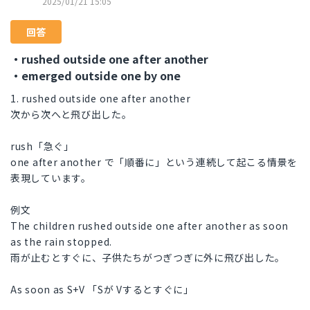
2025/01/21 15:05
回答
・rushed outside one after another
・emerged outside one by one
1. rushed outside one after another
次から次へと飛び出した。
rush「急ぐ」
one after another で「順番に」という連続して起こる情景を
表現しています。
例文
The children rushed outside one after another as soon
as the rain stopped.
雨が止むとすぐに、子供たちがつぎつぎに外に飛び出した。
As soon as S+V 「Sが Vするとすぐに」