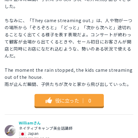
した。
ちなみに、「They came streaming out.」は、人や物が一つ
の場所から「ぞろぞろと」「どっと」「次から次へと」途切れ
ることなく出てくる様子を表す表現だよ。コンサートが終わっ
て観客が会場から出てくるときや、セール初日にお客さんが開
店と同時にお店になだれ込むような、勢いのある状況で使える
んだ。
The moment the rain stopped, the kids came streaming
out of the house.
雨が止んだ瞬間、子供たちが次々と家から飛び出していった。
役に立った
｜
0
Williamさん
ネイティブキャンプ英会話講師
Japan