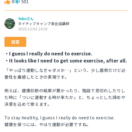
0
501
Yokoさん
ネイティブキャンプ英会話講師
2025/12/03 14:28
回答
・I guess I really do need to exercise.
・It looks like I need to get some exercise, after all.
「やっぱり運動しなきゃダメか…」という、少し面倒だけど必
要性を痛感したときの表現です。
例えば、健康診断の結果が悪かったり、階段で息切れしたりし
た時に「ついに運動する時が来たか」と、ちょっとした諦めや
決意を込めて使えます。
To stay healthy, I guess I really do need to exercise.
健康を保つには、やはり運動が必要ですね。