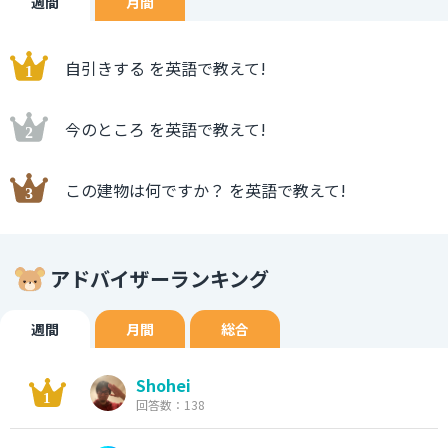
週間
月間
自引きする を英語で教えて!
今のところ を英語で教えて!
この建物は何ですか？ を英語で教えて!
アドバイザーランキング
週間
月間
総合
Shohei
回答数：138