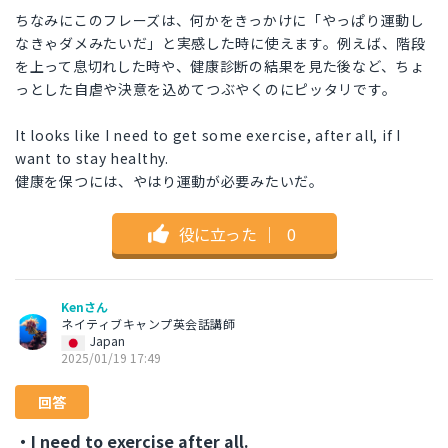
ちなみにこのフレーズは、何かをきっかけに「やっぱり運動し
なきゃダメみたいだ」と実感した時に使えます。例えば、階段
を上って息切れした時や、健康診断の結果を見た後など、ちょ
っとした自虐や決意を込めてつぶやくのにピッタリです。
It looks like I need to get some exercise, after all, if I
want to stay healthy.
健康を保つには、やはり運動が必要みたいだ。
役に立った
｜
0
Kenさん
ネイティブキャンプ英会話講師
Japan
2025/01/19 17:49
回答
・I need to exercise after all.