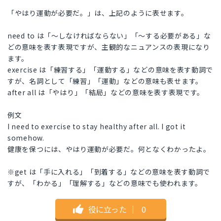
「やはり運動が必要だ。」は、上記のように表せます。
need to は「〜しなければならない」「〜する必要がある」な
どの意味を表す表現ですが、主観的なニュアンスの表現になり
ます。
exercise は「練習する」「運動する」などの意味を表す動詞で
すが、名詞として「練習」「運動」などの意味も表せます。
after all は「やはり」「結局」などの意味を表す表現です。
例文
I need to exercise to stay healthy after all. I got it
somehow.
健康を保つには、やはり運動が必要だ。何となくわかったよ。
※get は「手に入れる」「到着する」などの意味を表す動詞で
すが、「わかる」「理解する」などの意味でも使われます。
役に立った
｜
0