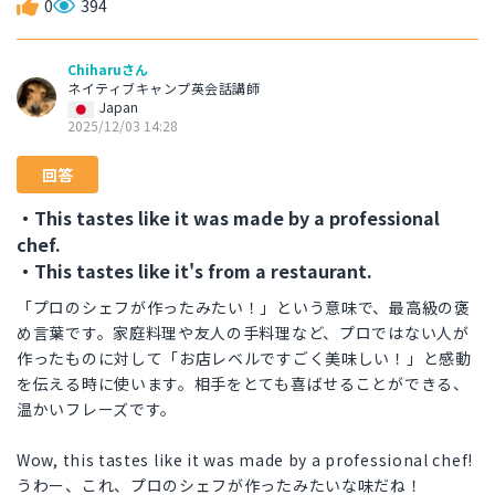
0
394
Chiharuさん
ネイティブキャンプ英会話講師
Japan
2025/12/03 14:28
回答
・This tastes like it was made by a professional
chef.
・This tastes like it's from a restaurant.
「プロのシェフが作ったみたい！」という意味で、最高級の褒
め言葉です。家庭料理や友人の手料理など、プロではない人が
作ったものに対して「お店レベルですごく美味しい！」と感動
を伝える時に使います。相手をとても喜ばせることができる、
温かいフレーズです。
Wow, this tastes like it was made by a professional chef!
うわー、これ、プロのシェフが作ったみたいな味だね！