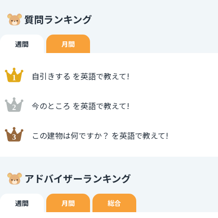
質問ランキング
週間
月間
自引きする を英語で教えて!
今のところ を英語で教えて!
この建物は何ですか？ を英語で教えて!
アドバイザーランキング
週間
月間
総合