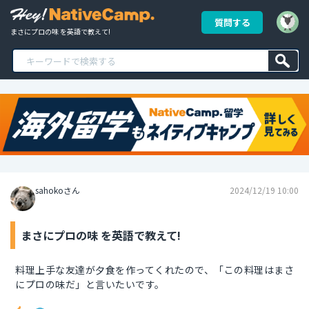
質問する
まさにプロの味 を英語で教えて!
sahokoさん
2024/12/19 10:00
まさにプロの味 を英語で教えて!
料理上手な友達が夕食を作ってくれたので、「この料理はまさ
にプロの味だ」と言いたいです。