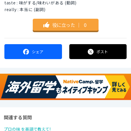
taste : 味がする/味わいがある (動詞)
really : 本当に (副詞)
役に立った
｜
0
シェア
ポスト
関連する質問
プロの味 を英語で教えて!