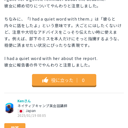
彼女に締め切りについてやんわりと注意しました。
ちなみに、「I had a quiet word with them.」は「彼らと
内々に話をしたよ」という意味です。大ごとにはしたくないけ
ど、注意や大切なアドバイスをこっそり伝えたい時に使えま
す。例えば、部下のミスを本人だけにそっと指摘するような、
穏便に済ませたい状況にぴったりな表現です。
I had a quiet word with her about the report.
彼女に報告書の件でやんわりと注意しました。
役に立った
｜
0
Kenさん
ネイティブキャンプ英会話講師
Japan
2025/01/19 08:05