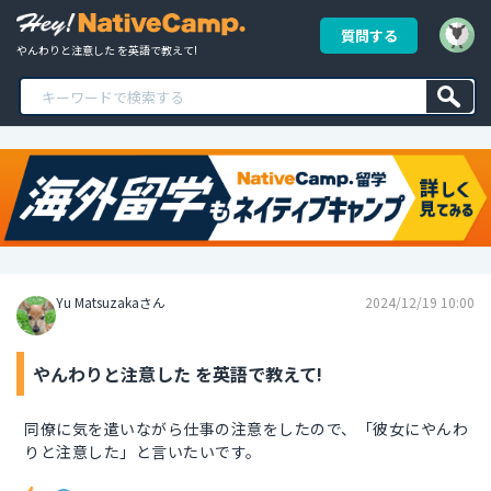
質問する
やんわりと注意した を英語で教えて!
Yu Matsuzakaさん
2024/12/19 10:00
やんわりと注意した を英語で教えて!
同僚に気を遣いながら仕事の注意をしたので、「彼女にやんわ
りと注意した」と言いたいです。