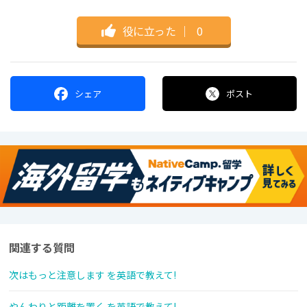
役に立った
｜
0
シェア
ポスト
関連する質問
次はもっと注意します を英語で教えて!
やんわりと距離を置く を英語で教えて!