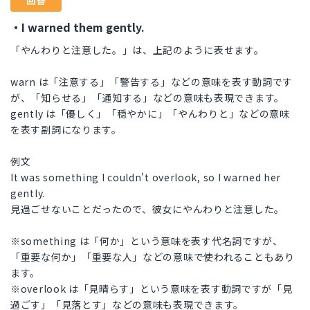
回答
・I warned them gently.
「やんわりと注意した。」は、上記のように表せます。
warn は「注意する」「警告する」などの意味を表す動詞です
が、「知らせる」「通知する」などの意味も表現できます。
gently は「優しく」「穏やかに」「やんわりと」などの意味
を表す副詞になります。
例文
It was something I couldn't overlook, so I warned her
gently.
見過ごせないことだったので、彼女にやんわりと注意した。
※something は「何か」という意味を表す代名詞ですが、
「重要な何か」「重要な人」などの意味で使われることもあり
ます。
※overlook は「見晴らす」という意味を表す動詞ですが「見
過ごす」「見落とす」などの意味も表現できます。