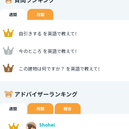
週間
月間
自引きする を英語で教えて!
今のところ を英語で教えて!
この建物は何ですか？ を英語で教えて!
アドバイザーランキング
週間
月間
総合
Shohei