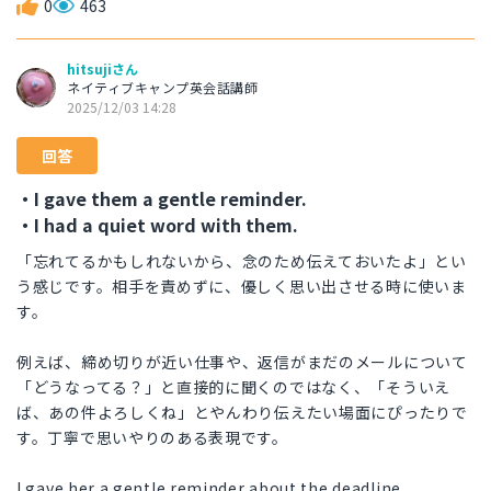
0
463
hitsujiさん
ネイティブキャンプ英会話講師
2025/12/03 14:28
回答
・I gave them a gentle reminder.
・I had a quiet word with them.
「忘れてるかもしれないから、念のため伝えておいたよ」とい
う感じです。相手を責めずに、優しく思い出させる時に使いま
す。
例えば、締め切りが近い仕事や、返信がまだのメールについて
「どうなってる？」と直接的に聞くのではなく、「そういえ
ば、あの件よろしくね」とやんわり伝えたい場面にぴったりで
す。丁寧で思いやりのある表現です。
I gave her a gentle reminder about the deadline.