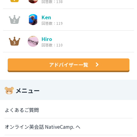
回答数：138
Ken
回答数：119
Hiro
回答数：110
アドバイザー一覧
メニュー
よくあるご質問
オンライン英会話 NativeCamp. へ