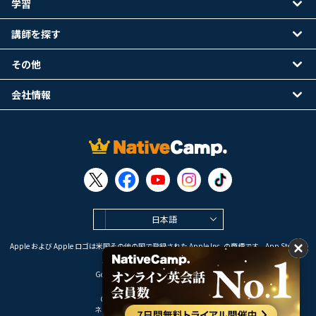
学習
講師を探す
その他
会社情報
日本語
Apple および Apple ロゴは米国その他の国で登録された Apple Inc. の商標です。App Store は
Apple Inc. のサービスマークです。
Google Play は Google LLC の商標です。
Copyright © 2026 オンライン英会話
ネイティブキャンプ All Rights Reserved.