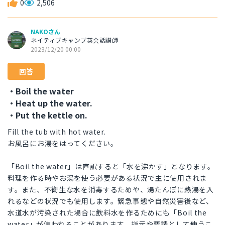
0
2,506
NAKOさん
ネイティブキャンプ英会話講師
2023/12/20 00:00
回答
・Boil the water
・Heat up the water.
・Put the kettle on.
Fill the tub with hot water.
お風呂にお湯をはってください。
「Boil the water」は直訳すると「水を沸かす」となります。
料理を作る時やお湯を使う必要がある状況で主に使用されま
す。また、不衛生な水を消毒するためや、湯たんぽに熱湯を入
れるなどの状況でも使用します。緊急事態や自然災害後など、
水道水が汚染された場合に飲料水を作るためにも「Boil the
water」が使われることがあります。指示や要請として使うこ