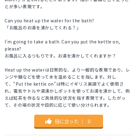
とが多い表現です。
Can you heat up the water for the bath?
「お風呂のお湯を沸かしてくれる？」
I'm going to take a bath. Can you put the kettle on,
please?
お風呂に入るつもりです。お湯を沸かしてくれますか？
Heat up the waterは日常的な、より一般的な表現であり、レ
ンジや鍋などを使って水を温めることを指します。対し
て、"Put the kettle on"は特にイギリス英語でよく使用さ
れ、電気ケトルや湯沸かしポットを使ってお湯を沸かして、例
えば紅茶を作るなど具体的な状況を指す表現です。したがっ
て、その場の状況や目的に応じて使い分けられます。
役に立った
｜
0