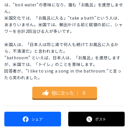
は、"boil water"の意味になり、誰も「お風呂」を連想しませ
ん。
米国文化では、「お風呂に入る」"take a bath"という人は、
あまりいません。米国では、朝出かける前と就寝の前に、シャ
ワーを合計2回浴びる人が多いです。
米国人は、「日本人は同じ湯で何人も続けてお風呂に入るか
ら、不清潔だ」と言われました。
"bathroom" といえば、日本人は、「お風呂」を連想します
が、米国では、「トイレ」のことを意味します。
回答者が、"I like to sing a song in the bathroom."と言っ
たら笑われました。
役に立った
｜
0
シェア
ポスト