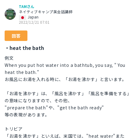
TAMさん
ネイティブキャンプ英会話講師
Japan
2022/12/21 07:01
回答
・heat the bath
例文
When you put hot water into a bathtub, you say, " You
heat the bath."
お風呂にお湯を入れる時に、「お湯を沸かす」と言います。
「お湯を沸かす」は、「風呂を沸かす」「風呂を準備をする」
の意味になりますので、その他、
"prepare the bath"や、"get the bath ready"
等の表現があります。
トリビア
「お湯を沸かす」といえば、米国では、"heat water"また