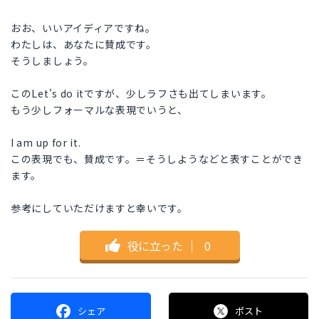
おお、いいアイディアですね。
わたしは、あなたに賛成です。
そうしましょう。
このLet's do itですが、少しラフさも出てしまいます。
もう少しフォーマルな表現でいうと、
I am up for it.
この表現でも、賛成です。＝そうしようなどと表すことができ
ます。
参考にしていただけますと幸いです。
役に立った
｜
0
シェア
ポスト