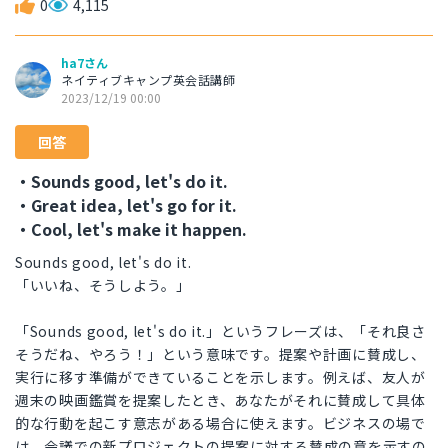
0
4,115
ha7さん
ネイティブキャンプ英会話講師
2023/12/19 00:00
回答
・Sounds good, let's do it.
・Great idea, let's go for it.
・Cool, let's make it happen.
Sounds good, let's do it.
「いいね、そうしよう。」
「Sounds good, let's do it.」というフレーズは、「それ良さ
そうだね、やろう！」という意味です。提案や計画に賛成し、
実行に移す準備ができていることを示します。例えば、友人が
週末の映画鑑賞を提案したとき、あなたがそれに賛成して具体
的な行動を起こす意志がある場合に使えます。ビジネスの場で
は、会議での新プロジェクトの提案に対する賛成の意を示すの