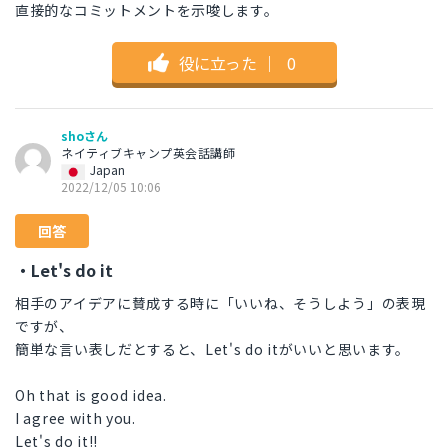
直接的なコミットメントを示唆します。
役に立った
｜
0
shoさん
ネイティブキャンプ英会話講師
Japan
2022/12/05 10:06
回答
・Let's do it
相手のアイデアに賛成する時に「いいね、そうしよう」の表現
ですが、
簡単な言い表しだとすると、Let's do itがいいと思います。
Oh that is good idea.
I agree with you.
Let's do it!!