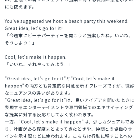
にも使えます。
You've suggested we host a beach party this weekend.
Great idea, let's go for it!
「今週末にビーチパーティーを開こうと提案したね。いいね、
そうしよう！」
Cool, let's make it happen.
「いいね、それやってみよう。」
"Great idea, let's go for it"と"Cool, let's make it
happen"の両方とも肯定的な同意を示すフレーズですが、微妙
なニュアンスの違いがあります。
"Great idea, let's go for it"は、良いアイデアを聞いたときに
表現するエンターテイメントや専門領域でのエキサイティング
な提案に対する反応としてよく使われます。
一方、"Cool, let's make it happen"は、少しカジュアルであ
り、計画がある程度まとまってきたときや、仲間との協働のサ
インを示す際などに使われます。こちらは行動に移すことへの