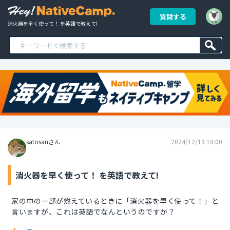
質問する
消火器を早く使って！ を英語で教えて!
satosanさん
2024/12/19 10:00
消火器を早く使って！ を英語で教えて!
家の中の一部が燃えているときに「消火器を早く使って！」と
言いますが、これは英語でなんというのですか？