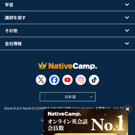
学習
講師を探す
その他
会社情報
日本語
Apple および Apple ロゴは米国その他の国で登録された Apple Inc. の商標です。App Store は
Apple Inc. のサービスマークです。
Google Play は Google LLC の商標です。
Copyright © 2026 オンライン英会話