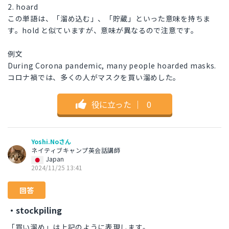
2. hoard
この単語は、「溜め込む」、「貯蔵」といった意味を持ちま
す。hold と似ていますが、意味が異なるので注意です。
例文
During Corona pandemic, many people hoarded masks.
コロナ禍では、多くの人がマスクを買い溜めした。
役に立った
｜
0
Yoshi.Noさん
ネイティブキャンプ英会話講師
Japan
2024/11/25 13:41
回答
・stockpiling
「買い溜め」は上記のように表現します。