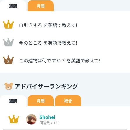
週間
月間
自引きする を英語で教えて!
今のところ を英語で教えて!
この建物は何ですか？ を英語で教えて!
アドバイザーランキング
週間
月間
総合
Shohei
回答数：138