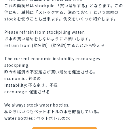
これの動詞形は stockpile 「買い溜めする」となります。この
他にも、単純に「ストックする、溜めておく」という意味の
stock を使うことも出来ます。例文をいくつか紹介します。
Please refrain from stockpiling water.
お水の買い溜めをしないようにお願いします。
refrain from (動名詞) : (動名詞)することから控える
The current economic instability encourages
stockpiling.
昨今の経済の不安定さが買い溜めを促進させる。
economic : 経済の
instability: 不安定さ、不振
encourage: 促進させる
We always stock water bottles.
私たちはいつもペットボトルの水を貯蓄している。
water bottles : ペットボトルの水