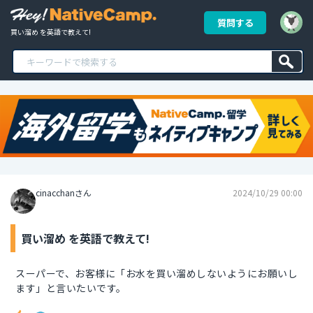
質問する
買い溜め を英語で教えて!
cinacchanさん
2024/10/29 00:00
買い溜め を英語で教えて!
スーパーで、お客様に「お水を買い溜めしないようにお願いし
ます」と言いたいです。