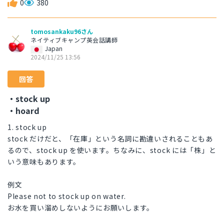
0
380
tomosankaku96さん
ネイティブキャンプ英会話講師
Japan
2024/11/25 13:56
回答
・stock up
・hoard
1. stock up
stock だけだと、「在庫」という名詞に勘違いされることもあ
るので、stock up を使います。ちなみに、stock には「株」と
いう意味もあります。
例文
Please not to stock up on water.
お水を買い溜めしないようにお願いします。