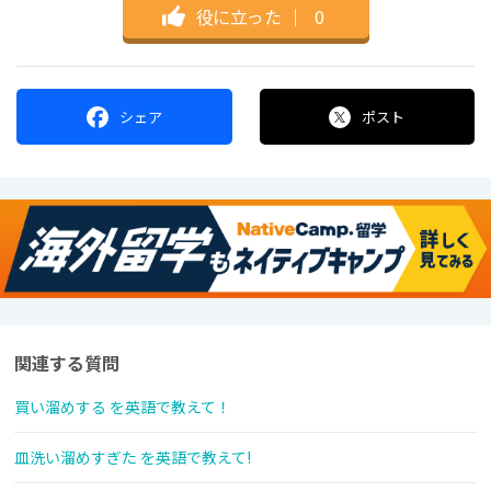
役に立った
｜
0
シェア
ポスト
関連する質問
買い溜めする を英語で教えて！
皿洗い溜めすぎた を英語で教えて!