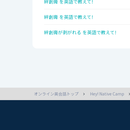
絆創膏 を英語で教えて!
絆創膏 を英語で教えて!
絆創膏が剥がれる を英語で教えて!
オンライン英会話トップ
Hey! Native Camp