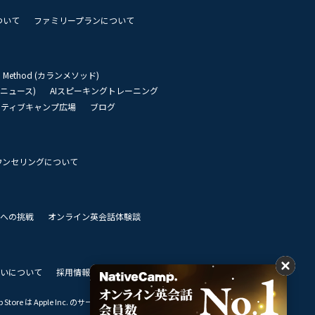
ついて
ファミリープランについて
an Method (カランメソッド)
リーニュース)
AIスピーキングトレーニング
イティブキャンプ広場
ブログ
ウンセリングについて
 世界への挑戦
オンライン英会話体験談
いについて
採用情報
私達のビジョン
Store は Apple Inc. のサービスマークです。