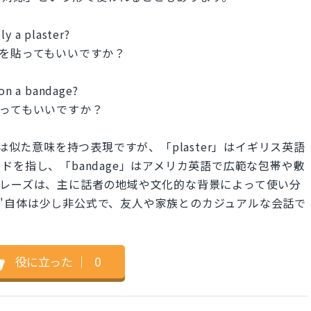
ly a plaster?
を貼ってもいいですか？
 on a bandage?
ってもいいですか？
 bandage"は似た意味を持つ表現ですが、「plaster」はイギリス英語
を指し、「bandage」はアメリカ英語で広範な包帯や敷
フレーズは、主に話者の地域や文化的な背景によって使い分
andage"自体は少し非公式で、友人や家族とのカジュアルな会話で
。
役に立った
｜
0