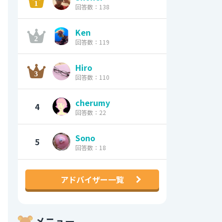
回答数：138
Ken
回答数：119
Hiro
回答数：110
cherumy
4
回答数：22
Sono
5
回答数：18
アドバイザー一覧
メニュー