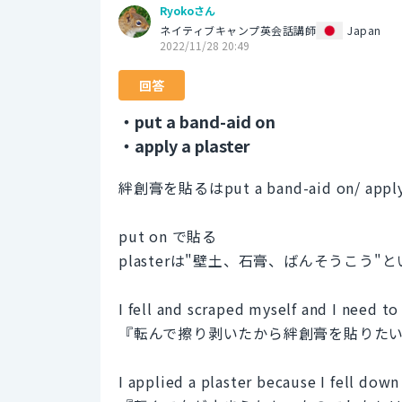
Ryokoさん
ネイティブキャンプ英会話講師
Japan
2022/11/28 20:49
回答
・put a band-aid on
・apply a plaster
絆創膏を貼るはput a band-aid on/ app
put on で貼る
plasterは"壁土、石膏、ばんそうこう"
I fell and scraped myself and I need to
『転んで擦り剥いたから絆創膏を貼りた
I applied a plaster because I fell dow