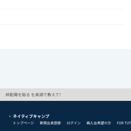
絆創膏を貼る を英語で教えて!
ネイティブキャンプ
トップページ
新規会員登録
ログイン
再入会希望の方
FOR TU