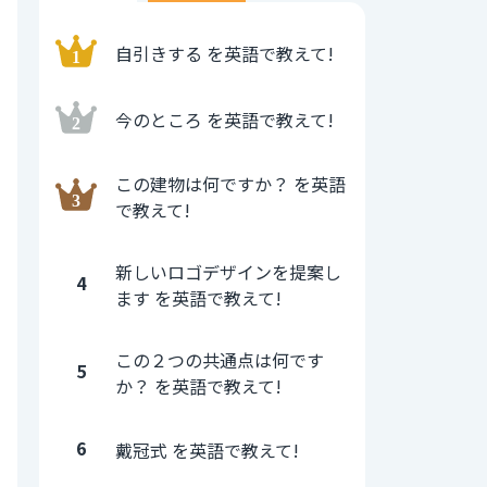
自引きする を英語で教えて!
今のところ を英語で教えて!
この建物は何ですか？ を英語
で教えて!
新しいロゴデザインを提案し
4
ます を英語で教えて!
この２つの共通点は何です
5
か？ を英語で教えて!
6
戴冠式 を英語で教えて!