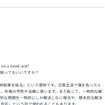
t on a band-aid?
を貼ってもいいですか？
訳すると「絆創膏を貼る」という意味です。日常生活で傷を負ったと
ど、外傷の予防や治療に使います。また転じて、一時的な解
深刻な問題を一時的にしか解決しない場合や、根本的な解決
な対応」という形で使われることもあります。