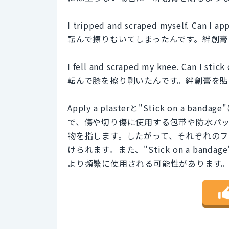
I tripped and scraped myself. Can I app
転んで擦りむいてしまったんです。絆創膏
I fell and scraped my knee. Can I stick
転んで膝を擦り剥いたんです。絆創膏を貼
Apply a plasterと"Stick on a
で、傷や切り傷に使用する包帯や防水パッド
物を指します。したがって、それぞれの
けられます。また、"Stick on a b
より頻繁に使用される可能性があります