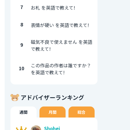
7
お札 を英語で教えて!
8
表情が硬い を英語で教えて!
磁気不良で使えません を英語
9
で教えて!
この作品の作者は誰ですか？
10
を英語で教えて!
アドバイザーランキング
週間
月間
総合
Shohei