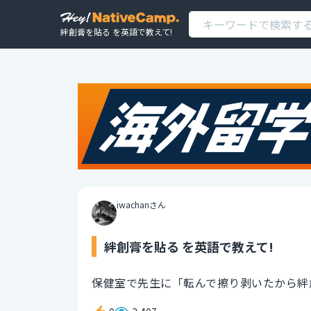
絆創膏を貼る を英語で教えて!
iwachanさん
絆創膏を貼る を英語で教えて!
保健室で先生に「転んで擦り剥いたから絆