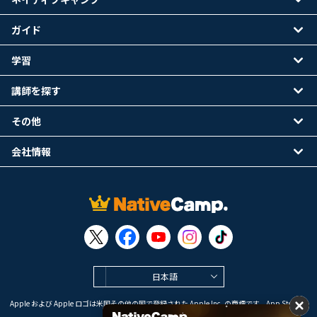
ガイド
学習
講師を探す
その他
会社情報
日本語
Apple および Apple ロゴは米国その他の国で登録された Apple Inc. の商標です。App Store は
Apple Inc. のサービスマークです。