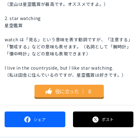
（里山は星空鑑賞が最高です。オススメですよ。）
2. star watching
星空鑑賞
watch は「見る」という意味を表す動詞ですが、「注意する」
「警戒する」などの意味も表せます。（名詞として「腕時計」
「懐中時計」などの意味も表現できます）
I live in the countryside, but I like star watching.
（私は田舎に住んでいるのですが、星空鑑賞は好きです。）
役に立った
｜
0
シェア
ポスト