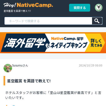
質問する
星空鑑賞 を英語で教えて!
Susumuさん
2024/10/29 00:00
星空鑑賞 を英語で教えて!
ホテルスタッフがお客様に「里山は星空鑑賞が最高です」と言
いたいです。