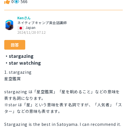
0
566
Kenさん
ネイティブキャンプ英会話講師
Japan
2024/11/20 07:12
回答
・stargazing
・star watching
1. stargazing
星空鑑賞
stargazing は「星空鑑賞」「星を眺めること」などの意味を
表す名詞になります。
※star は「星」という意味を表す名詞ですが、「人気者」「ス
ター」などの意味も表せます。
Stargazing is the best in Satoyama. I can recommend it.