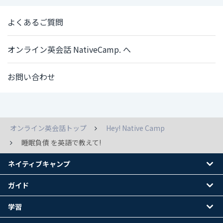
よくあるご質問
オンライン英会話 NativeCamp. へ
お問い合わせ
オンライン英会話トップ
Hey! Native Camp
睡眠負債 を英語で教えて!
ネイティブキャンプ
ガイド
学習