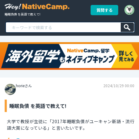
質問する
睡眠負債 を英語で教えて!
horieさん
2024/10/29 00:00
睡眠負債 を英語で教えて!
大学で教授が生徒に「2017年睡眠負債がユーキャン新語・流行
語大賞になっている」と言いたいです。