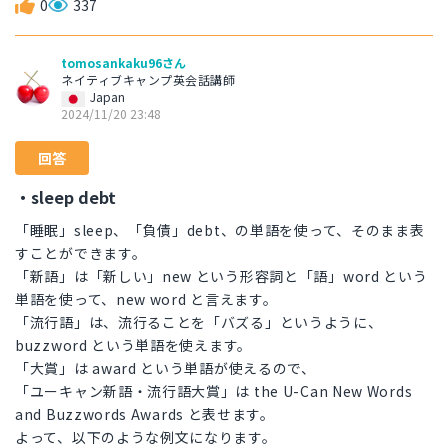
0
337
tomosankaku96さん
ネイティブキャンプ英会話講師
Japan
2024/11/20 23:48
回答
・sleep debt
「睡眠」sleep、「負債」debt、の単語を使って、そのまま表
すことができます。
「新語」は「新しい」new という形容詞と「語」word という
単語を使って、new word と言えます。
「流行語」は、流行ることを「バズる」というように、
buzzword という単語を使えます。
「大賞」は award という単語が使えるので、
「ユーキャン新語・流行語大賞」は the U-Can New Words
and Buzzwords Awards と表せます。
よって、以下のような例文になります。