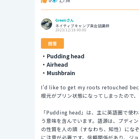
0
1,736
Greenさん
ネイティブキャンプ英会話講師
2023/12/16 00:00
回答
・Pudding head
・Airhead
・Mushbrain
I'd like to get my roots retouched be
根元がプリン状態になってしまったので、
「Pudding head」は、主に英語圏
う意味を含んでいます。語源は、プディ
の性質を人の頭（すなわち、知性）にな
に注意が必要です。信頼関係があり、ジ