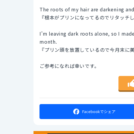
The roots of my hair are darkening an
『根本がプリンになってるのでリタッチ
I'm leaving dark roots alone, so I mad
month.
『プリン頭を放置しているので今月末に
ご参考になれば幸いです。
Facebookで
シェア