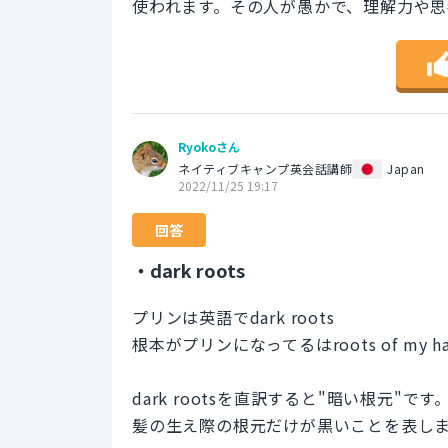
使われます。その人が愚かで、理解力や
Ryokoさん
ネイティブキャンプ英会話講師
Japan
2022/11/25 19:17
回答
・dark roots
プリンは英語でdark roots
根本がプリンになってるはroots of my hai
dark rootsを直訳すると"暗い根元"です
髪の生え際の根元だけが黒いことを表し