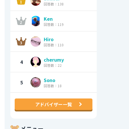
回答数：138
Ken
回答数：119
Hiro
回答数：110
cherumy
4
回答数：22
Sono
5
回答数：18
アドバイザー一覧
メニュー