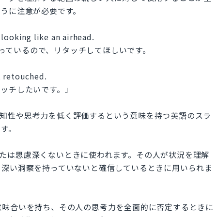
ように注意が必要です。
looking like an airhead.
しまっているので、リタッチしてほしいです。
it retouched.
タッチしたいです。」
、共に他人の知性や思考力を低く評価するという意味を持つ英語のスラ
ます。
か、または思慮深くないときに使われます。その人が状況を理解
て深い洞察を持っていないと確信しているときに用いられま
蔑的な意味合いを持ち、その人の思考力を全面的に否定するときに