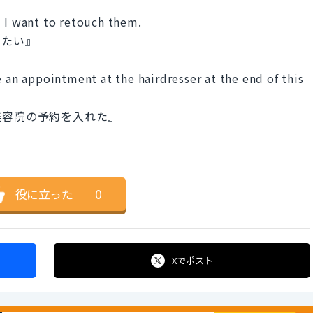
d I want to retouch them.
したい』
e an appointment at the hairdresser at the end of this
美容院の予約を入れた』
役に立った
｜
0
Xで
ポスト