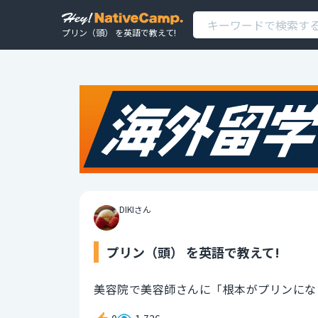
プリン（頭） を英語で教えて!
DIKIさん
プリン（頭） を英語で教えて!
美容院で美容師さんに「根本がプリンにな