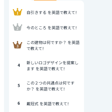
自引きする を英語で教えて!
今のところ を英語で教えて!
この建物は何ですか？ を英語
で教えて!
新しいロゴデザインを提案し
4
ます を英語で教えて!
この２つの共通点は何です
5
か？ を英語で教えて!
6
戴冠式 を英語で教えて!