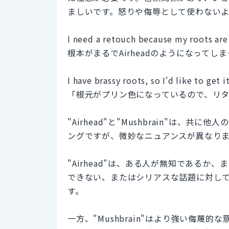
ましいです。怒りや侮辱として使わない
I need a retouch because my roots are 
根本がまるでAirheadのようになって
I have brassy roots, so I'd like to get 
「根元がプリン色になっているので、リ
"Airhead"と"Mushbrain"は
ングですが、微妙なニュアンスが異なり
"Airhead"は、ある人が無知である
できない、またはシリアスな話題に対し
す。
一方、"Mushbrain"はより強い侮