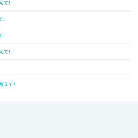
えて!
て!
て!
えて!
教えて!