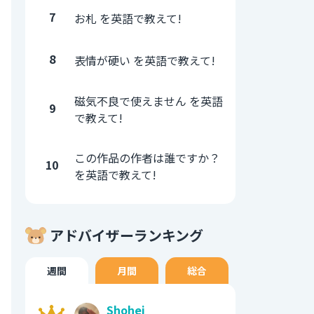
7
お札 を英語で教えて!
8
表情が硬い を英語で教えて!
磁気不良で使えません を英語
9
で教えて!
この作品の作者は誰ですか？
10
を英語で教えて!
アドバイザーランキング
週間
月間
総合
Shohei