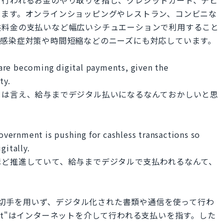
します。オンラインショッピングやレストラン、コンビニな
共料金の支払いなど幅広いシチュエーションで利用すること
、感染症対策や時間短縮などのニーズにも対応しています。
s are becoming digital payments, given the
ty.
とは言え、給与までデジタル払いになるなんておかしいと思
government is pushing for cashless transactions so
gitally.
ほど推進していて、給与までデジタルで支払われるなんて、
な現金や小切手を用いず、デジタル化された書類や通信を使って行わ
yment"はインターネットを介して行われる支払いを指す。した