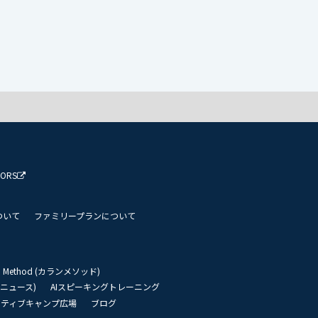
TORS
ついて
ファミリープランについて
an Method (カランメソッド)
リーニュース)
AIスピーキングトレーニング
イティブキャンプ広場
ブログ