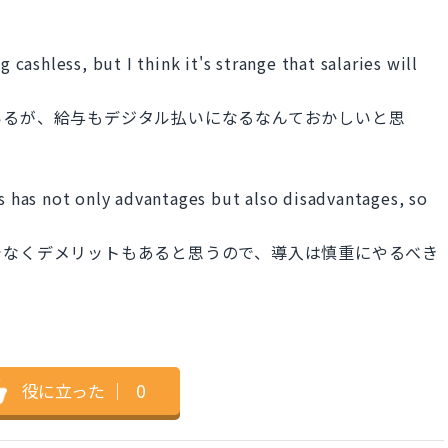
ashless, but I think it's strange that salaries will
いるが、給与もデジタル払いになるなんておかしいと思
es has not only advantages but also disadvantages, so
でなくデメリットもあると思うので、導入は慎重にやるべき
役に立った
｜
0