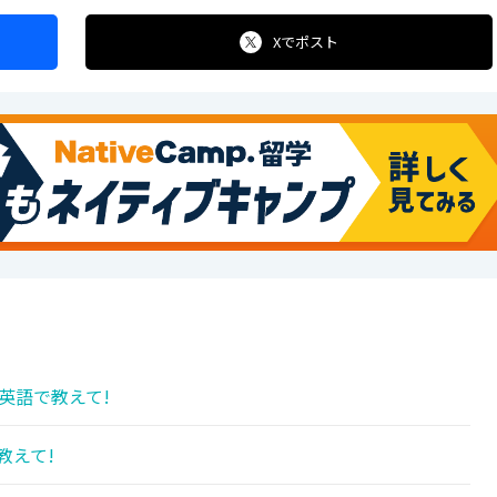
Xで
ポスト
英語で教えて!
教えて!