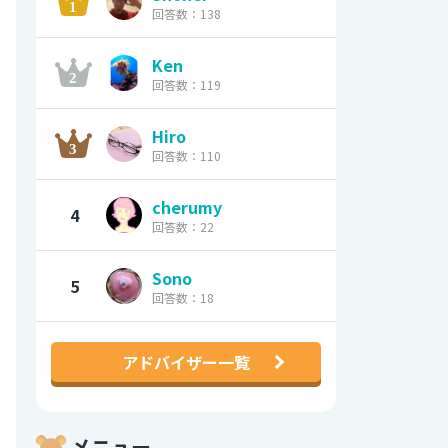
回答数：138
Ken
回答数：119
Hiro
回答数：110
cherumy
4
回答数：22
Sono
5
回答数：18
アドバイザー一覧
メニュー