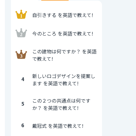
自引きする を英語で教えて!
今のところ を英語で教えて!
この建物は何ですか？ を英語
で教えて!
新しいロゴデザインを提案し
4
ます を英語で教えて!
この２つの共通点は何です
5
か？ を英語で教えて!
6
戴冠式 を英語で教えて!