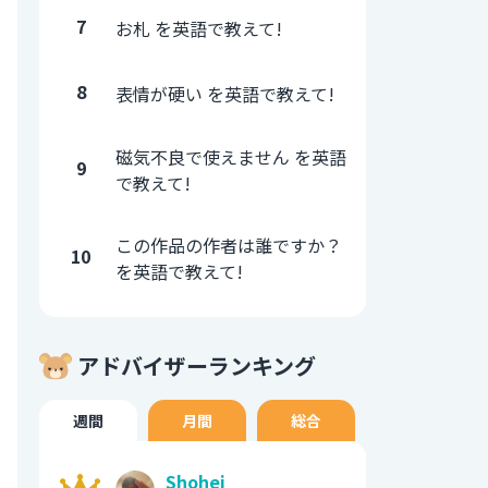
7
お札 を英語で教えて!
8
表情が硬い を英語で教えて!
磁気不良で使えません を英語
9
で教えて!
この作品の作者は誰ですか？
10
を英語で教えて!
アドバイザーランキング
週間
月間
総合
Shohei