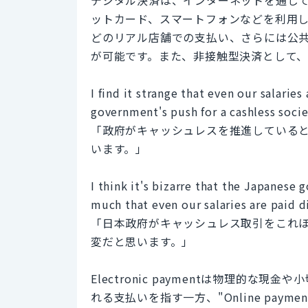
ットカード、スマートフォンなどを利用
どのリアル店舗での支払い、さらには公
が可能です。また、非接触型決済として
I find it strange that even our salarie
government's push for a cashless socie
「政府がキャッシュレスを推進している
います。」
I think it's bizarre that the Japanese 
much that even our salaries are paid di
「日本政府がキャッシュレス取引をこれ
変だと思います。」
Electronic paymentは物理的
れる支払いを指す一方、"Online pa