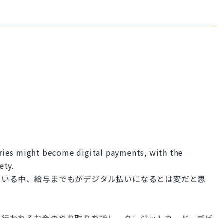
laries might become digital payments, with the
ety.
ている中、給与までもがデジタル払いになるとは変だと思
て行われるお金のやり取りを指し、クレジットカード、デビ