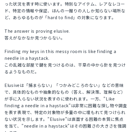
った状況を表す時に使います。特別なアイテム、レアなレコー
ド、特定の情報や保証、ほんの一握りの人しか知らない場所な
ど、あらゆるものが「hard to find」の対象になります。
The answer is proving elusive.
答えがなかなか見つからない。
Finding my keys in this messy room is like finding a
needle in a haystack.
この乱雑な部屋で鍵を見つけるのは、干草の中から針を見つけ
るようなものだ。
Elusiveは「捕まらない」「つかみどころのない」などの意味
で、具体的なものや抽象的なもの（答え、解決策、理解など）
が手に入らない状況を表すのに使われます。一方、"Like
finding a needle in a haystack"は非常に困難な探し物や調査
を表す表現で、特定の対象物が多量の中に埋もれて見つけられ
ない状況を示します。"Elusive"は直面する困難の本質に焦点
を当て、"needle in a haystack"はその困難さの大きさを強調