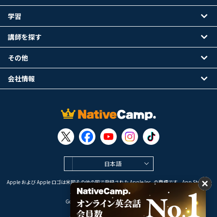
学習
講師を探す
その他
会社情報
日本語
Apple および Apple ロゴは米国その他の国で登録された Apple Inc. の商標です。App Store は
Apple Inc. のサービスマークです。
Google Play は Google LLC の商標です。