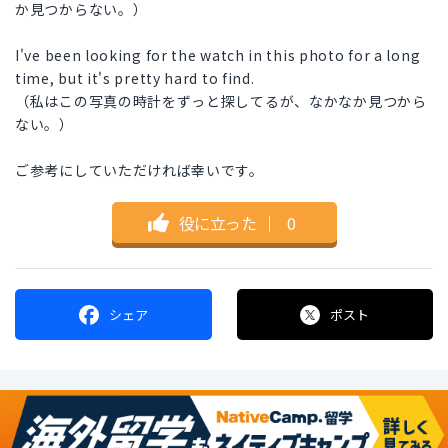
か見つからない。）
I've been looking for the watch in this photo for a long
time, but it's pretty hard to find.
（私はこの写真の時計をずっと探してるが、なかなか見つから
ない。）
ご参考にしていただければ幸いです。
役に立った
｜
0
シェア
ポスト