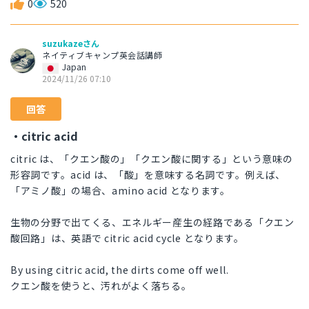
0
520
suzukazeさん
ネイティブキャンプ英会話講師
Japan
2024/11/26 07:10
回答
・citric acid
citric は、「クエン酸の」「クエン酸に関する」という意味の
形容詞です。acid は、「酸」を意味する名詞です。例えば、
「アミノ酸」の場合、amino acid となります。
生物の分野で出てくる、エネルギー産生の経路である「クエン
酸回路」は、英語で citric acid cycle となります。
By using citric acid, the dirts come off well.
クエン酸を使うと、汚れがよく落ちる。