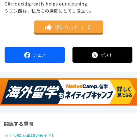
Citric acid greatly helps our cleaning.
クエン酸は、私たちの掃除にとても役立つ。
役に立った
｜
0
シェア
ポスト
関連する質問
クエン酸 を英語で教えて!