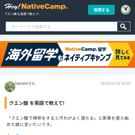
質問する
クエン酸 を英語で教えて!
hanamiさん
2024/10/29 00:00
クエン酸 を英語で教えて!
「クエン酸で掃除をすると汚れがよく落ちる」と家事を覚え始
めた娘に言いたいです。