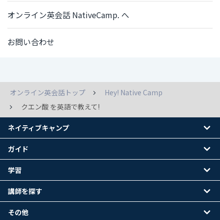
オンライン英会話 NativeCamp. へ
お問い合わせ
オンライン英会話トップ
Hey! Native Camp
クエン酸 を英語で教えて!
ネイティブキャンプ
ガイド
学習
講師を探す
その他