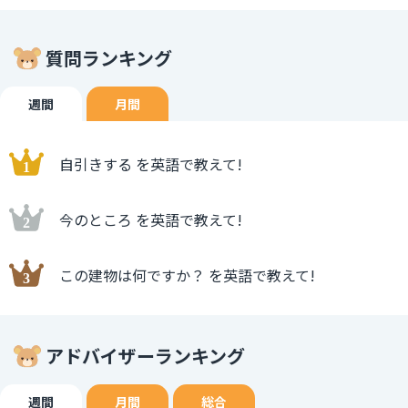
質問ランキング
週間
月間
自引きする を英語で教えて!
今のところ を英語で教えて!
この建物は何ですか？ を英語で教えて!
アドバイザーランキング
週間
月間
総合