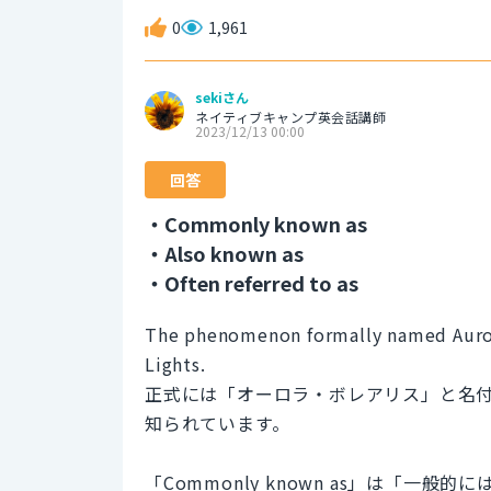
0
1,961
sekiさん
ネイティブキャンプ英会話講師
2023/12/13 00:00
回答
・Commonly known as
・Also known as
・Often referred to as
The phenomenon formally named Auror
Lights.
正式には「オーロラ・ボレアリス」と名
知られています。
「Commonly known as」は「