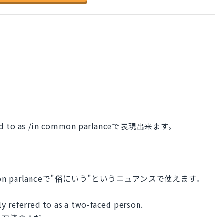
erred to as /in common parlanceで表現出来ます。
mmon parlanceで"俗にいう"というニュアンスで使えます。
y referred to as a two-faced person.