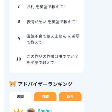
7
お札 を英語で教えて!
8
表情が硬い を英語で教えて!
磁気不良で使えません を英語
9
で教えて!
この作品の作者は誰ですか？
10
を英語で教えて!
アドバイザーランキング
週間
月間
総合
Shohei