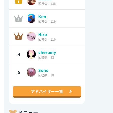
回答数：138
Ken
回答数：119
Hiro
回答数：110
cherumy
4
回答数：22
Sono
5
回答数：18
アドバイザー一覧
メニュー