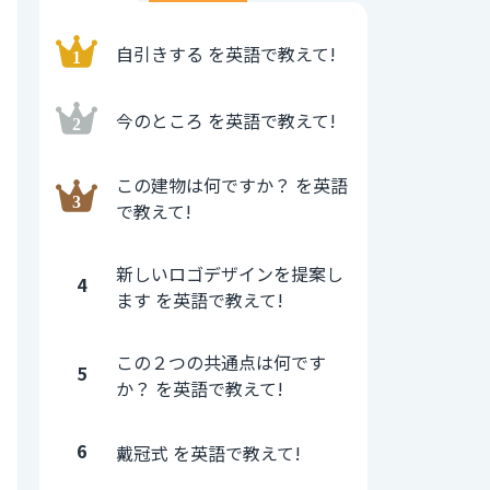
自引きする を英語で教えて!
今のところ を英語で教えて!
この建物は何ですか？ を英語
で教えて!
新しいロゴデザインを提案し
4
ます を英語で教えて!
この２つの共通点は何です
5
か？ を英語で教えて!
6
戴冠式 を英語で教えて!