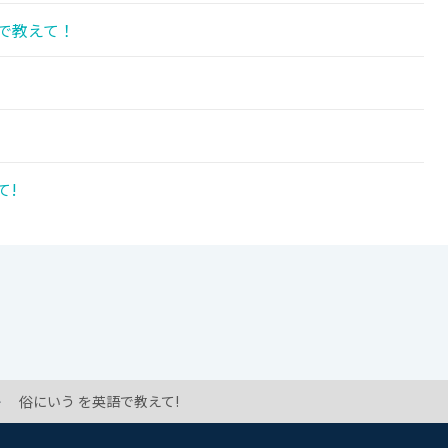
で教えて！
て!
俗にいう を英語で教えて!