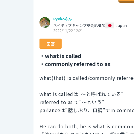
Ryokoさん
ネイティブキャンプ英会話講師
Japan
2022/11/22 12:21
回答
・what is called
・commonly referred to as
what(that) is called/commonly ref
what is calledは"〜と呼ばれている"
referred to as で"～という"
parlanceは"話しぶり、口調"でin co
He can do both, he is what is commonl