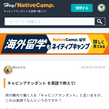
質問する
キャビンアテンダント を英語で教えて!
Mocoさん
2024/10/29 00:00
キャビンアテンダント を英語で教えて!
飛行機内で働く人を「キャビンアテンダント」と言いますが、
これは英語でなんというのですか？