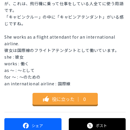
が、これは、飛行機に乗って仕事をしている人全てに使う用語
です。
「キャビンクルー」の中に「キャビンアテンダント」がいる感
じですね。
She works as a flight attendant for an international
airline.
彼女は国際線のフライトアテンダントとして働いています。
she : 彼女
works : 働く
as ～ : ～として
for ～ : ～のための
an international airline : 国際線
役に立った
｜
0
シェア
ポスト