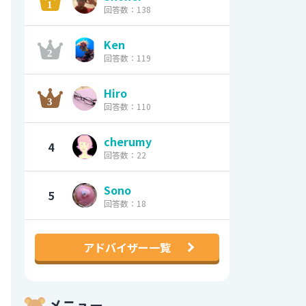
回答数：138
Ken
回答数：119
Hiro
回答数：110
cherumy
4
回答数：22
Sono
5
回答数：18
アドバイザー一覧
メニュー