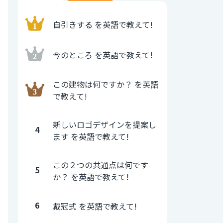
自引きする を英語で教えて!
今のところ を英語で教えて!
この建物は何ですか？ を英語
で教えて!
新しいロゴデザインを提案し
4
ます を英語で教えて!
この２つの共通点は何です
5
か？ を英語で教えて!
6
戴冠式 を英語で教えて!