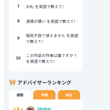
7
お札 を英語で教えて!
8
表情が硬い を英語で教えて!
磁気不良で使えません を英語
9
で教えて!
この作品の作者は誰ですか？
10
を英語で教えて!
アドバイザーランキング
週間
月間
総合
Shohei