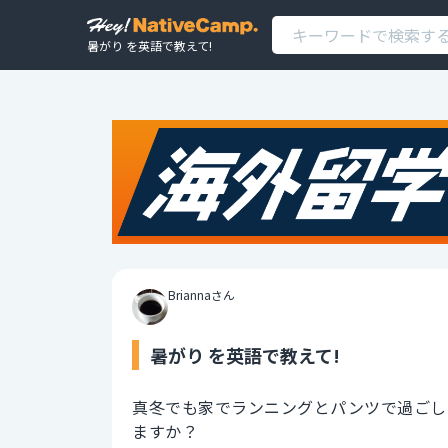
暑がり を英語で教えて!
Briannaさん
暑がり を英語で教えて!
真冬でも家でランニングとパンツで過ごし
ますか？