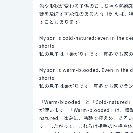
色や形状が変わる子供のおもちゃや熱感
響を及ぼす可能性のある人々（例えば、
すこともあります。
My son is cold-natured; even in the de
shorts.
私の息子は「暑がり」です。真冬でも家
My son is warm-blooded. Even in the d
shorts.
私の息子は暑がりです。真冬でも家でラ
「Warm-blooded」と「Cold-na
が使います。「Warm-blooded」は、
natured」は逆に、冷静で控えめ、あ
す。したがって、これらは相手の性格や