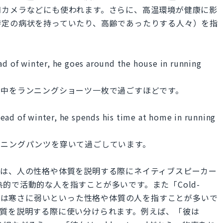
知カメラなどにも使われます。さらに、高温環境が健康に影
特定の病状を持っていたり、高齢であったりする人々）を指
ad of winter, he goes around the house in running
の中をランニングショーツ一枚で過ごすほどです。
ead of winter, he spends his time at home in running
ンニングパンツを穿いて過ごしています。
tured」は、人の性格や体質を説明する際にネイティブスピーカー
情熱的で活動的な人を指すことが多いです。また「Cold-
るいは寒さに弱いといった性格や体質の人を指すことが多いで
体質を説明する際に使い分けられます。例えば、「彼は