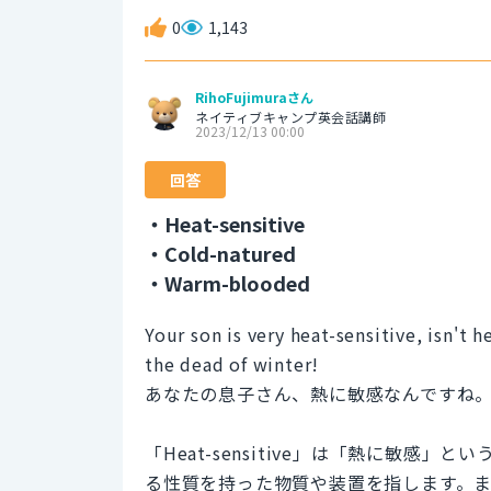
0
1,143
RihoFujimuraさん
ネイティブキャンプ英会話講師
2023/12/13 00:00
回答
・Heat-sensitive
・Cold-natured
・Warm-blooded
Your son is very heat-sensitive, isn't
the dead of winter!
あなたの息子さん、熱に敏感なんですね
「Heat-sensitive」は「熱に敏
る性質を持った物質や装置を指します。