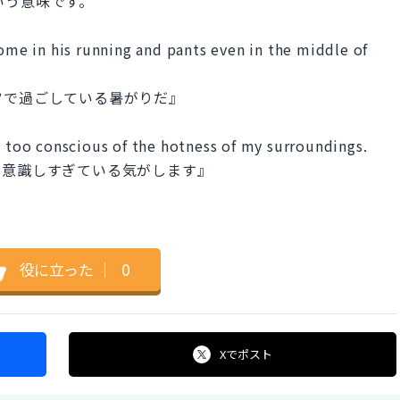
的という意味です。
home in his running and pants even in the middle of
ツで過ごしている暑がりだ』
l too conscious of the hotness of my surroundings.
を意識しすぎている気がします』
役に立った
｜
0
Xで
ポスト