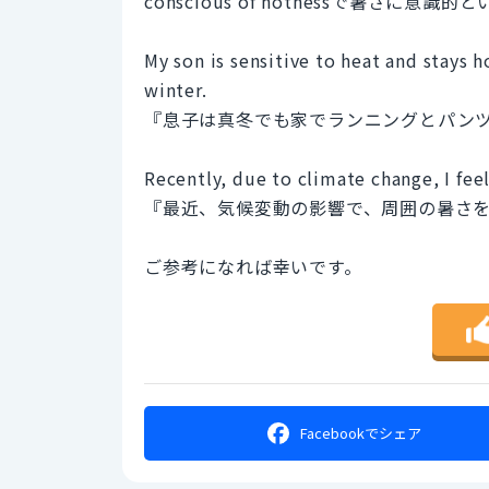
conscious of hotnessで暑さに意識
My son is sensitive to heat and stays 
winter.
『息子は真冬でも家でランニングとパン
Recently, due to climate change, I fee
『最近、気候変動の影響で、周囲の暑さ
ご参考になれば幸いです。
Facebookで
シェア