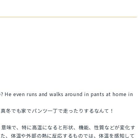
 he? He even runs and walks around in pants at home in
。真冬でも家でパンツ一丁で走ったりするなんて！
感」という意味で、特に高温になると形状、機能、性質などが変化す
また、体温や外部の熱に反応するものでは、体温を感知して