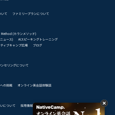
ついて
ファミリープランについて
an Method (カランメソッド)
リーニュース)
AIスピーキングトレーニング
イティブキャンプ広場
ブログ
ウンセリングについて
 世界への挑戦
オンライン英会話体験談
いについて
採用情報
私達のビジョン