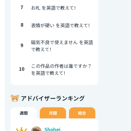
7
お札 を英語で教えて!
8
表情が硬い を英語で教えて!
磁気不良で使えません を英語
9
で教えて!
この作品の作者は誰ですか？
10
を英語で教えて!
アドバイザーランキング
週間
月間
総合
Shohei