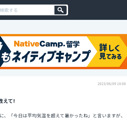
2023/06/09 10:00
教えて!
に、「今日は平均気温を超えて暑かったね」と言いますが、