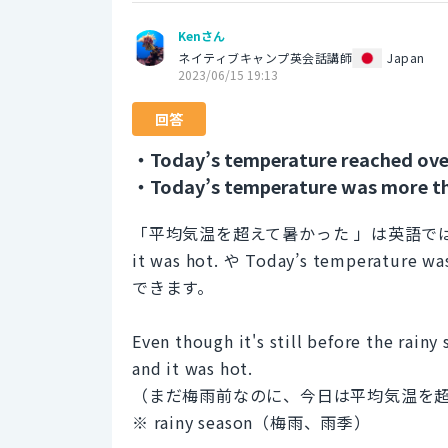
Kenさん
ネイティブキャンプ英会話講師
Japan
2023/06/15 19:13
回答
・Today’s temperature reached over
・Today’s temperature was more th
「平均気温を超えて暑かった 」は英語では Today’s 
it was hot. や Today’s temperature
できます。
Even though it's still before the rain
and it was hot.
（まだ梅雨前なのに、今日は平均気温を
※ rainy season（梅雨、雨季）