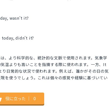
day, wasn't it?
」
today, didn't it?
」
al averageは、より科学的な、統計的な文脈で使用されます。気象学
気温よりも高いことを指摘する際に使われます。一方、It
eratureは、より日常的な状況で使われます。例えば、誰かがその日の気
表現を使うでしょう。これは個々の感覚や経験に基づいてい
役に立った
｜
0