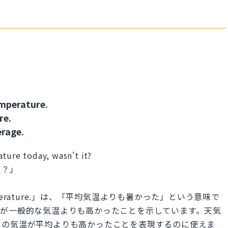
emperature.
re.
rage.
ture today, wasn't it?
ね？」
rage temperature.」は、「平均気温よりも暑かった」という意味で
温が一般的な気温よりも高かったことを示しています。天気
日の気温が平均よりも高かったことを表現するのに使えま