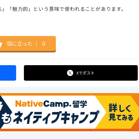
てる」「魅力的」という意味で使われることがあります。
役に立った
｜
0
Xで
ポスト