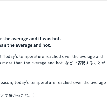
 the average and it was hot.
an the average and hot.
temperature reached over the average and
 was more than the average and hot. などで表現することが
y season, today’s temperature reached over the average
超えて暑かったね。）