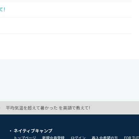
て!
平均気温を超えて暑かった を英語で教えて!
ネイティブキャンプ
トップページ
新規会員登録
ログイン
再入会希望の方
FOR TU