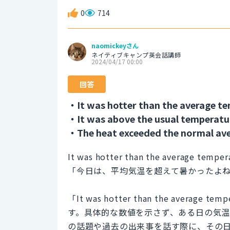
0
714
naomickeyさん
ネイティブキャンプ英会話講師
2024/04/17 00:00
回答
・It was hotter than the average t
・It was above the usual temperatu
・The heat exceeded the normal ave
It was hotter than the average tempera
「今日は、平均気温を超えて暑かったよ
「It was hotter than the ave
す。具体的な数値を示さず、ある日の気
の話題や過去の出来事を話す際に、その