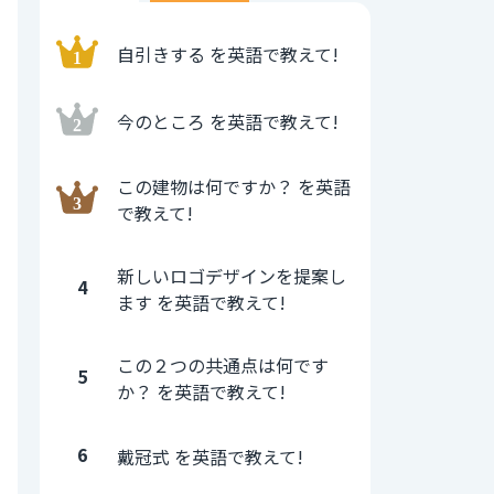
自引きする を英語で教えて!
今のところ を英語で教えて!
この建物は何ですか？ を英語
で教えて!
新しいロゴデザインを提案し
4
ます を英語で教えて!
この２つの共通点は何です
5
か？ を英語で教えて!
6
戴冠式 を英語で教えて!