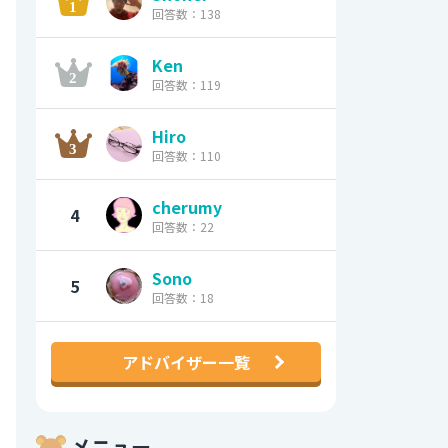
回答数：138
Ken
回答数：119
Hiro
回答数：110
cherumy
4
回答数：22
Sono
5
回答数：18
アドバイザー一覧
メニュー