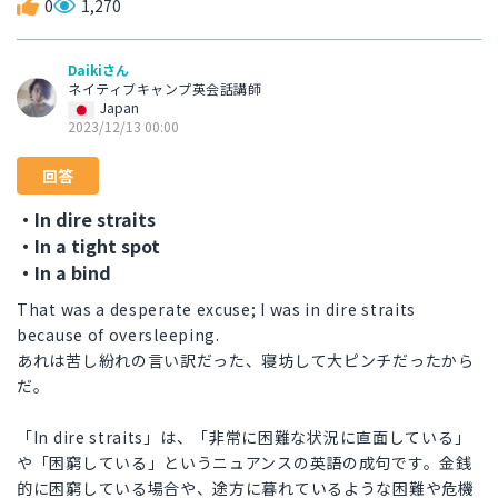
0
1,270
Daikiさん
ネイティブキャンプ英会話講師
Japan
2023/12/13 00:00
回答
・In dire straits
・In a tight spot
・In a bind
That was a desperate excuse; I was in dire straits
because of oversleeping.
あれは苦し紛れの言い訳だった、寝坊して大ピンチだったから
だ。
「In dire straits」は、「非常に困難な状況に直面している」
や「困窮している」というニュアンスの英語の成句です。金銭
的に困窮している場合や、途方に暮れているような困難や危機