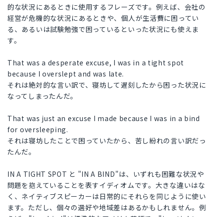
的な状況にあるときに使用するフレーズです。例えば、会社の
経営が危機的な状況にあるときや、個人が生活費に困ってい
る、あるいは試験勉強で困っているといった状況にも使えま
す。
That was a desperate excuse, I was in a tight spot
because I overslept and was late.
それは絶対的な言い訳で、寝坊して遅刻したから困った状況に
なってしまったんだ。
That was just an excuse I made because I was in a bind
for oversleeping.
それは寝坊したことで困っていたから、苦し紛れの言い訳だっ
たんだ。
IN A TIGHT SPOT と "IN A BIND"は、いずれも困難な状況や
問題を抱えていることを表すイディオムです。大きな違いはな
く、ネイティブスピーカーは日常的にそれらを同じように使い
ます。ただし、個々の選好や地域差はあるかもしれません。例