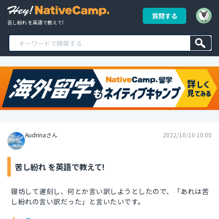
質問する
苦し紛れ を英語で教えて!
Audrinaさん
2022/10/10 10:00
苦し紛れ を英語で教えて!
寝坊して遅刻し、何とか言い訳しようとしたので、「あれは苦
し紛れの言い訳だった」と言いたいです。