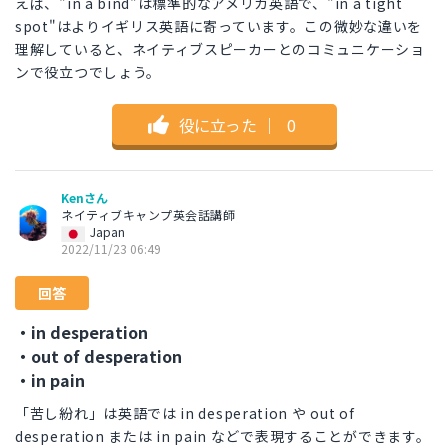
えば、"in a bind"は標準的なアメリカ英語で、"in a tight
spot"はよりイギリス英語に寄っています。この微妙な違いを
理解していると、ネイティブスピーカーとのコミュニケーショ
ンで役立つでしょう。
役に立った
｜
0
Kenさん
ネイティブキャンプ英会話講師
Japan
2022/11/23 06:49
回答
・in desperation
・out of desperation
・in pain
「苦し紛れ」は英語では in desperation や out of
desperation または in pain などで表現することができます。