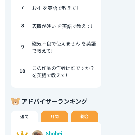
7
お札 を英語で教えて!
8
表情が硬い を英語で教えて!
磁気不良で使えません を英語
9
で教えて!
この作品の作者は誰ですか？
10
を英語で教えて!
アドバイザーランキング
週間
月間
総合
Shohei