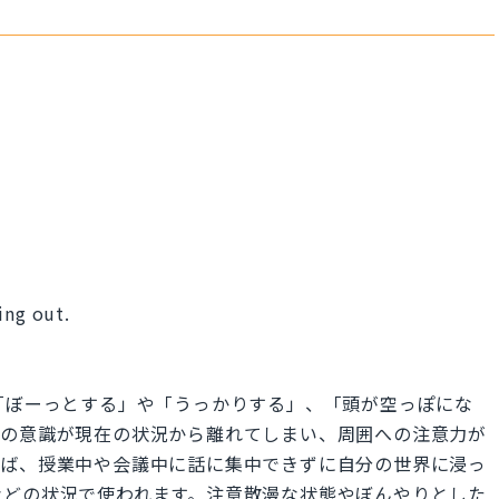
ing out.
現で、「ぼーっとする」や「うっかりする」、「頭が空っぽにな
分の意識が現在の状況から離れてしまい、周囲への注意力が
えば、授業中や会議中に話に集中できずに自分の世界に浸っ
などの状況で使われます。注意散漫な状態やぼんやりとした