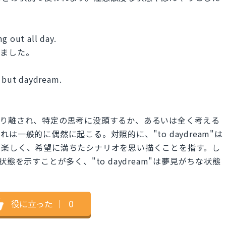
g out all day.
いました。
p but daydream.
。
識が切り離され、特定の思考に没頭するか、あるいは全く考える
一般的に偶然に起こる。対照的に、"to daydream"は
り楽しく、希望に満ちたシナリオを思い描くことを指す。し
ブな状態を示すことが多く、"to daydream"は夢見がちな状態
役に立った
｜
0