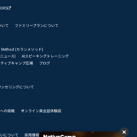
TORS
ついて
ファミリープランについて
an Method (カランメソッド)
リーニュース)
AIスピーキングトレーニング
イティブキャンプ広場
ブログ
ウンセリングについて
 世界への挑戦
オンライン英会話体験談
いについて
採用情報
私達のビジョン