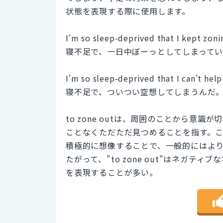
状態を表現する際に使用します。
I'm so sleep-deprived that I kept zonin
寝不足で、一日中ぼーっとしてしまって
I'm so sleep-deprived that I can't hel
寝不足で、ついつい空想してしまうんだ
to zone outは、周囲のことから意
ことなくただただ見つめることを指す。これは
積極的に想像することで、一般的にはよ
たがって、"to zone out"はネガティ
を表現することが多い。