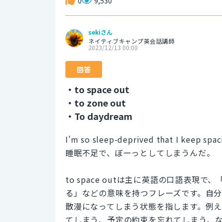
0
9,530
sekiさん
ネイティブキャンプ英会話講師
2023/12/13 00:00
回答
・to space out
・to zone out
・To daydream
I'm so sleep-deprived that I keep spac
睡眠不足で、ぼーっとしてしまうんだ。
to space outは主に英語の口語表
る」などの意味を持つフレーズです。自
散漫になってしまう状態を指します。例
てしまう、予定の約束を忘れてしまう、