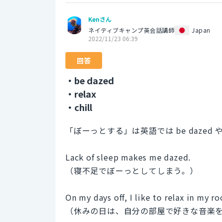
Kenさん
ネイティブキャンプ英会話講師
Japan
2022/11/23 06:39
回答
・be dazed
・relax
・chill
「ぼーっとする」は英語では be dazed や
Lack of sleep makes me dazed.
（寝不足でぼーっとしてしまう。）
On my days off, I like to relax in my r
（休みの日は、自分の部屋で好きな音楽