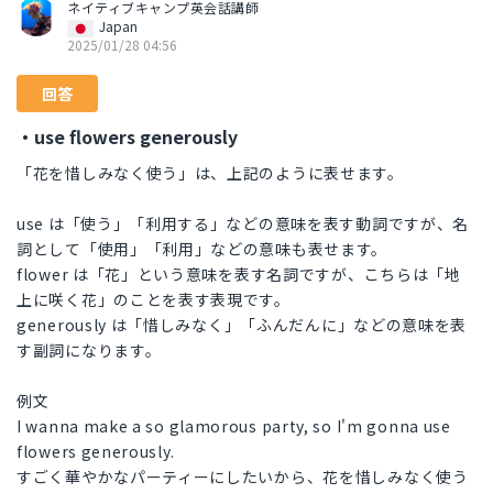
ネイティブキャンプ英会話講師
Japan
2025/01/28 04:56
回答
・use flowers generously
「花を惜しみなく使う」は、上記のように表せます。
use は「使う」「利用する」などの意味を表す動詞ですが、名
詞として「使用」「利用」などの意味も表せます。
flower は「花」という意味を表す名詞ですが、こちらは「地
上に咲く花」のことを表す表現です。
generously は「惜しみなく」「ふんだんに」などの意味を表
す副詞になります。
例文
I wanna make a so glamorous party, so I'm gonna use
flowers generously.
すごく華やかなパーティーにしたいから、花を惜しみなく使う