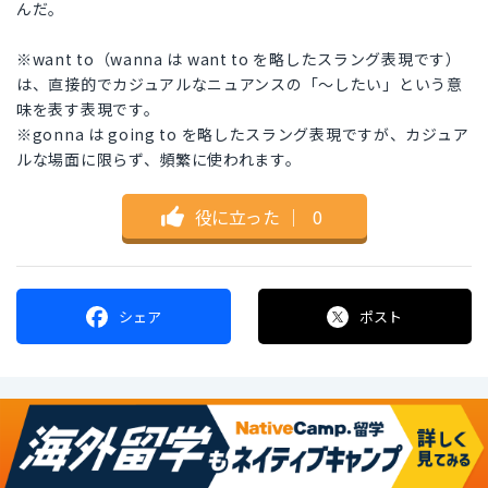
んだ。
※want to（wanna は want to を略したスラング表現です）
は、直接的でカジュアルなニュアンスの「〜したい」という意
味を表す表現です。
※gonna は going to を略したスラング表現ですが、カジュア
ルな場面に限らず、頻繁に使われます。
役に立った
｜
0
シェア
ポスト