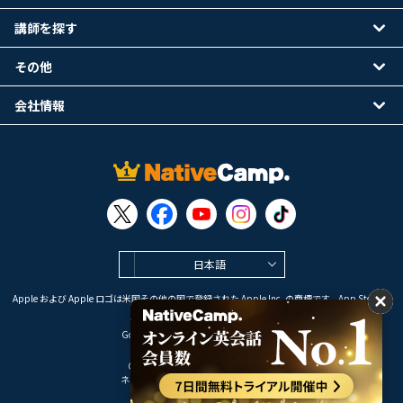
講師を探す
その他
会社情報
日本語
Apple および Apple ロゴは米国その他の国で登録された Apple Inc. の商標です。App Store は
Apple Inc. のサービスマークです。
Google Play は Google LLC の商標です。
Copyright © 2026 オンライン英会話
ネイティブキャンプ All Rights Reserved.