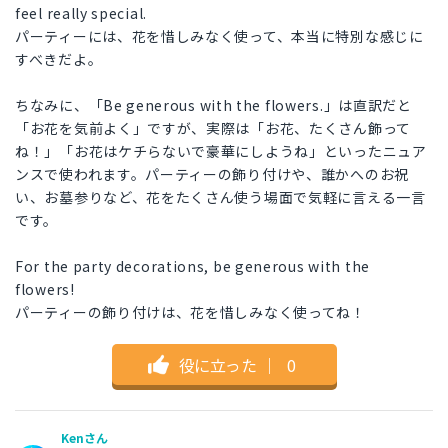
feel really special.
パーティーには、花を惜しみなく使って、本当に特別な感じに
すべきだよ。
ちなみに、「Be generous with the flowers.」は直訳だと
「お花を気前よく」ですが、実際は「お花、たくさん飾って
ね！」「お花はケチらないで豪華にしようね」といったニュア
ンスで使われます。パーティーの飾り付けや、誰かへのお祝
い、お墓参りなど、花をたくさん使う場面で気軽に言える一言
です。
For the party decorations, be generous with the
flowers!
パーティーの飾り付けは、花を惜しみなく使ってね！
役に立った
｜
0
Kenさん