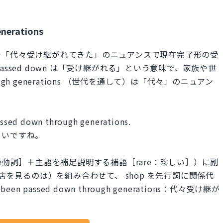
nerations
で「代々受け継がれてきた」のニュアンスで現在完了形の受
ssed down は「受け継がれる」という意味で、家族や世
h generations （世代を通して）は「代々」のニュアン
passed down through generations.
しいですね。
e動詞］＋主語を補足説明する補語［rare：珍しい］）に副
p：お店を見るのは）を組み合わせて、 shop を先行詞に関係代
 passed down through generations：代々受け継が