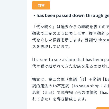
回答
・has been passed down through ge
「代々続く」は過去からの継続を表すの
動態で上記のように表します。複合動詞 pa
代を介した伝統を示します。副詞句 throug
スを表現しています。
It's rare to see a shop that has been 
代々受け継がれてきたお店を見るのは珍
構文は、第二文型（主語［it］＋動詞［b
詞的用法のto不定詞（to see a sho
名詞（that）で現在完了形の修飾節（has been
れてきた）を導き構成します。