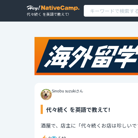
代々続く を英語で教えて!
Sinobu suzukiさん
代々続く を英語で教えて!
酒屋で、店主に「代々続くお店は珍しいで