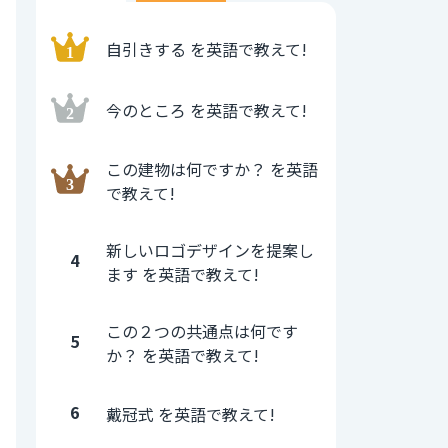
自引きする を英語で教えて!
今のところ を英語で教えて!
この建物は何ですか？ を英語
で教えて!
新しいロゴデザインを提案し
4
ます を英語で教えて!
この２つの共通点は何です
5
か？ を英語で教えて!
6
戴冠式 を英語で教えて!