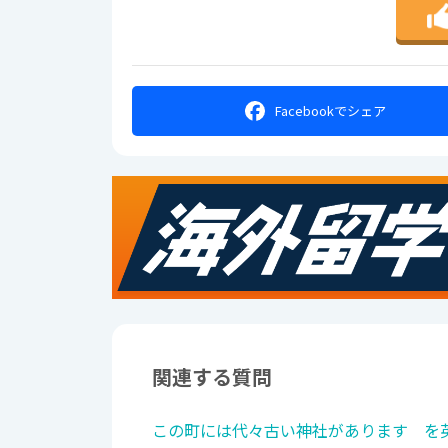
Facebookで
シェア
関連する質問
この町には代々古い神社があります を英