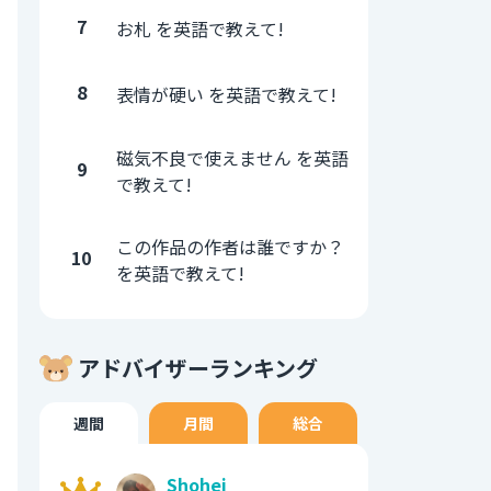
7
お札 を英語で教えて!
8
表情が硬い を英語で教えて!
磁気不良で使えません を英語
9
で教えて!
この作品の作者は誰ですか？
10
を英語で教えて!
アドバイザーランキング
週間
月間
総合
Shohei