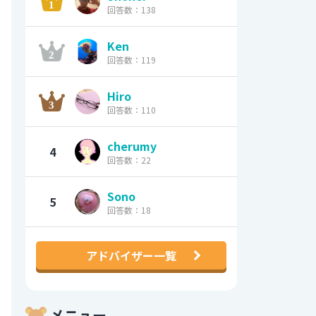
回答数：138
Ken
回答数：119
Hiro
回答数：110
cherumy
4
回答数：22
Sono
5
回答数：18
アドバイザー一覧
メニュー