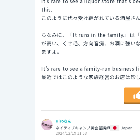
It's rare to see a liquor store that's
this.
このように代々受け継がれている酒屋さ
ちなみに、「It runs in the fa
が高い、くせ毛、方向音痴、お酒に強い
ますよ。
It's rare to see a family-run business li
最近ではこのような家族経営のお店は珍
Hiroさん
ネイティブキャンプ英会話講師
Japan
2024/12/19 11:53