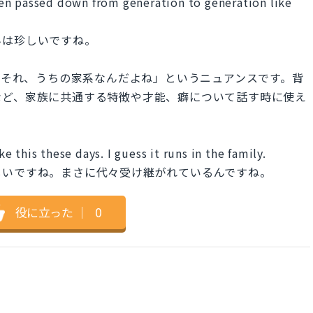
 been passed down from generation to generation like
んは珍しいですね。
mily.」は「それ、うちの家系なんだよね」というニュアンスです。背
など、家族に共通する特徴や才能、癖について話す時に使え
ke this these days. I guess it runs in the family.
しいですね。まさに代々受け継がれているんですね。
役に立った
｜
0