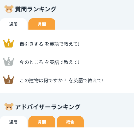
質問ランキング
週間
月間
自引きする を英語で教えて!
今のところ を英語で教えて!
この建物は何ですか？ を英語で教えて!
アドバイザーランキング
週間
月間
総合