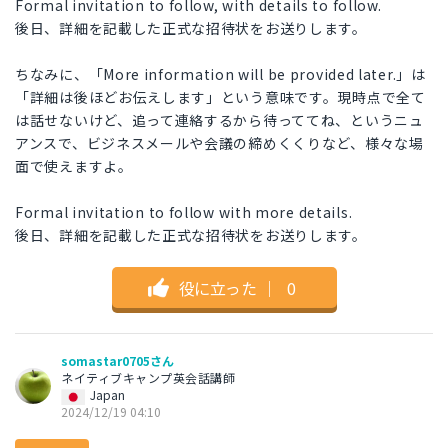
Formal invitation to follow, with details to follow.
後日、詳細を記載した正式な招待状をお送りします。
ちなみに、「More information will be provided later.」は
「詳細は後ほどお伝えします」という意味です。現時点で全て
は話せないけど、追って連絡するから待っててね、というニュ
アンスで、ビジネスメールや会議の締めくくりなど、様々な場
面で使えますよ。
Formal invitation to follow with more details.
後日、詳細を記載した正式な招待状をお送りします。
役に立った
｜
0
somastar0705さん
ネイティブキャンプ英会話講師
Japan
2024/12/19 04:10