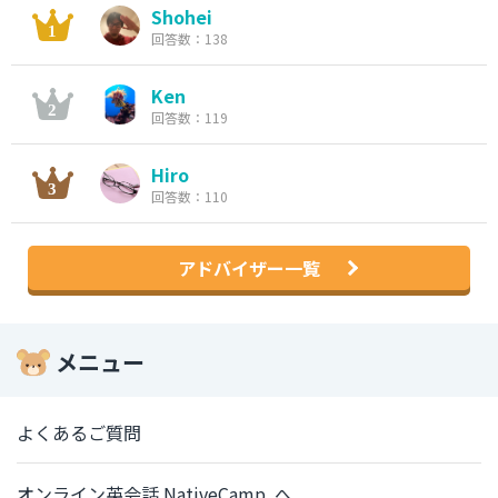
Shohei
回答数：138
Ken
回答数：119
Hiro
回答数：110
アドバイザー一覧
メニュー
よくあるご質問
オンライン英会話 NativeCamp. へ