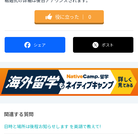
結婚式の詳細は後日アナウンスされます。
役に立った
｜
0
シェア
ポスト
関連する質問
日時と場所は後程お知らせします を英語で教えて!