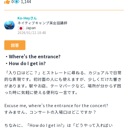
0
1,144
Ko-Heyさん
ネイティブキャンプ英会話講師
Japan
2026/01/22 18:48
回答
・Where's the entrance?
・How do I get in?
「入り口はどこ？」とストレートに尋ねる、カジュアルで日常
的な表現です。初対面の人にも使えますが、少しくだけた響き
があります。駅やお店、テーマパークなど、場所が分からず困
った時に気軽に使える便利な一言です。
Excuse me, where's the entrance for the concert?
すみません、コンサートの入場口はどこですか？
ちなみに、「How do I get in?」は「どうやって入ればい