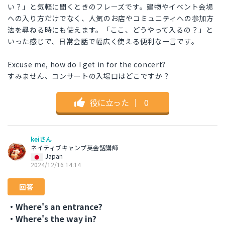
い？」と気軽に聞くときのフレーズです。建物やイベント会場
への入り方だけでなく、人気のお店やコミュニティへの参加方
法を尋ねる時にも使えます。「ここ、どうやって入るの？」と
いった感じで、日常会話で幅広く使える便利な一言です。
Excuse me, how do I get in for the concert?
すみません、コンサートの入場口はどこですか？
役に立った
｜
0
keiさん
ネイティブキャンプ英会話講師
Japan
2024/12/16 14:14
回答
・Where's an entrance?
・Where's the way in?