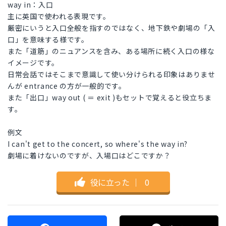
way in：入口
主に英国で使われる表現です。
厳密にいうと入口全般を指すのではなく、地下鉄や劇場の「入
口」を意味する様です。
また「道筋」のニュアンスを含み、ある場所に続く入口の様な
イメージです。
日常会話ではそこまで意識して使い分けられる印象はありませ
んが entrance の方が一般的です。
また「出口」way out ( ＝ exit )もセットで覚えると役立ちま
す。
例文
I can't get to the concert, so where's the way in?
劇場に着けないのですが、入場口はどこですか？
役に立った
｜
0