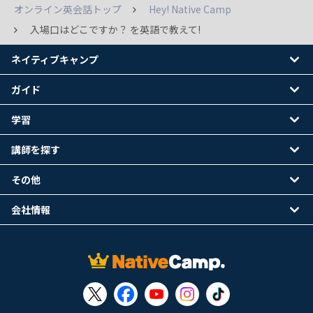
オンライン英会話トップ
Hey! Native Camp
入場口はどこですか？ を英語で教えて!
ネイティブキャンプ
ガイド
学習
講師を探す
その他
会社情報