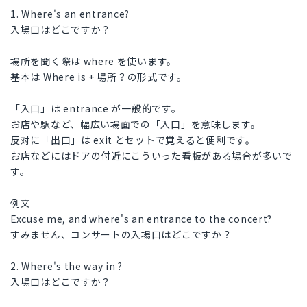
1. Where's an entrance?
入場口はどこですか？
場所を聞く際は where を使います。
基本は Where is + 場所？の形式です。
「入口」は entrance が一般的です。
お店や駅など、幅広い場面での「入口」を意味します。
反対に「出口」は exit とセットで覚えると便利です。
お店などにはドアの付近にこういった看板がある場合が多いで
す。
例文
Excuse me, and where's an entrance to the concert?
すみません、コンサートの入場口はどこですか？
2. Where's the way in ?
入場口はどこですか？