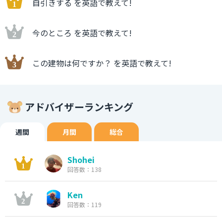
自引きする を英語で教えて!
今のところ を英語で教えて!
この建物は何ですか？ を英語で教えて!
アドバイザーランキング
週間
月間
総合
Shohei
回答数：138
Ken
回答数：119