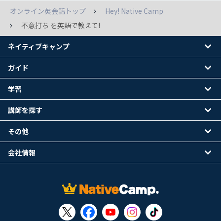
オンライン英会話トップ
Hey! Native Camp
不意打ち を英語で教えて!
ネイティブキャンプ
ガイド
学習
講師を探す
その他
会社情報