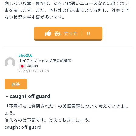
期しない攻撃、裏切り、あるいは悪いニュースなどに出くわす
事を表します。また、予想外の出来事により混乱し、対処でき
ない状況を指す事が多いです。
役に立った
｜
0
shoさん
ネイティブキャンプ英会話講師
Japan
2022/11/29 21:28
回答
・caught off guard
「不意打ちに質問された」の英語表現について考えていきまし
ょう。
使えるのは下記です。覚えておきましょう。
caught off guard