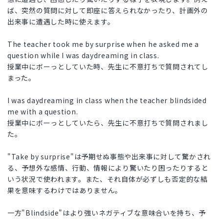
ば、突然の質問に対して即座に答えられなかったり、計画外の
出来事に遭遇した時に使えます。
The teacher took me by surprise when he asked me a
question while I was daydreaming in class.
授業中にボーっとしていた時、先生に不意打ちで質問されてし
まった。
I was daydreaming in class when the teacher blindsided
me with a question.
授業中にボーっとしていたら、先生に不意打ちで質問されまし
た。
"Take by surprise"は予期せぬ事態や出来事に対して驚かされ
る、予想外な感情、行動、情報により驚いたり困ったりすると
いう状況で使われます。また、それ自体が必ずしも否定的な結
果を意味するわけではありません。
一方"Blindside"はより強いネガティブな意味合いを持ち、予