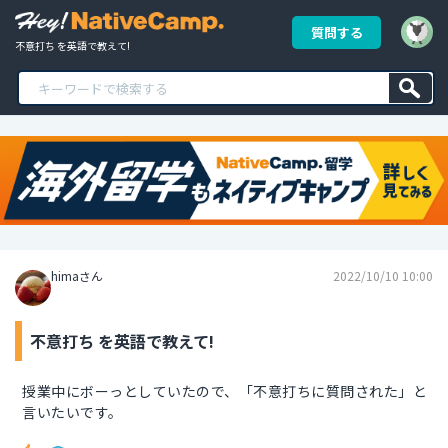
質問する
不意打ち を英語で教えて!
himaさん
2022/10/10 10:00
不意打ち を英語で教えて!
授業中にボーっとしていたので、「不意打ちに質問された」と
言いたいです。