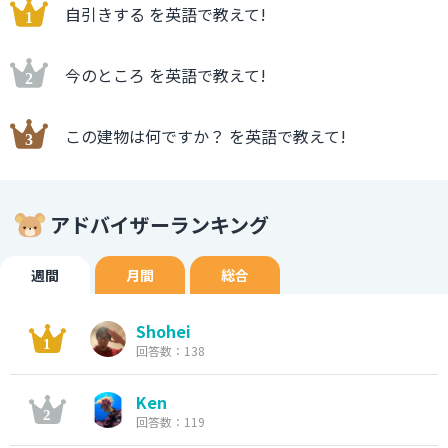
自引きする を英語で教えて!
今のところ を英語で教えて!
この建物は何ですか？ を英語で教えて!
アドバイザーランキング
週間
月間
総合
Shohei
回答数：138
Ken
回答数：119