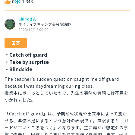
0
1,343
Shihoさん
ネイティブキャンプ英会話講師
2023/12/12 00:00
回答
・Catch off guard
・Take by surprise
・Blindside
The teacher's sudden question caught me off guard
because I was daydreaming during class.
授業中にボーっとしていたので、先生の突然の質問には不意を
つかれました。
「Catch off guard」は、予期せぬ状況や出来事によって驚か
せる、準備不足にするという意味の表現です。直訳すると「ガ
ードが甘いところをつく」となります。主に誰かが想定外の事
態に遭遇し、困惑したり驚いたりする様子を表現します。例え