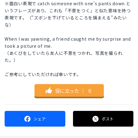
※面白い表現で catch someone with one’s pants down と
いうフレーズがあり、これも「不意をつく」と似た意味を持つ
表現です。（"ズボンを下げているところを捕まえる"みたい
な）
When I was yawning, a friend caught me by surprise and
took a picture of me.
（あくびをしていたら友人に不意をつかれ、写真を撮られ
た。）
ご参考にしていただければ幸いです。
役に立った
｜
0
シェア
ポスト