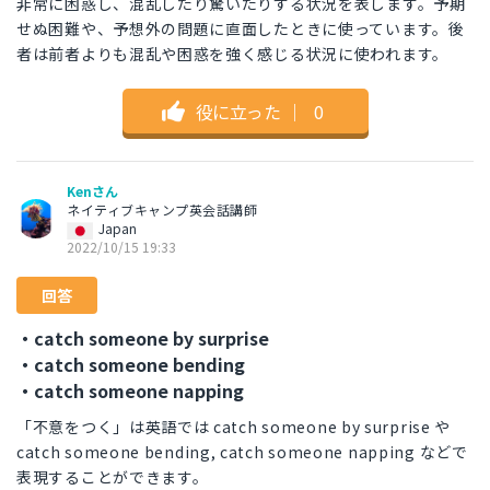
非常に困惑し、混乱したり驚いたりする状況を表します。予期
せぬ困難や、予想外の問題に直面したときに使っています。後
者は前者よりも混乱や困惑を強く感じる状況に使われます。
役に立った
｜
0
Kenさん
ネイティブキャンプ英会話講師
Japan
2022/10/15 19:33
回答
・catch someone by surprise
・catch someone bending
・catch someone napping
「不意をつく」は英語では catch someone by surprise や
catch someone bending, catch someone napping などで
表現することができます。