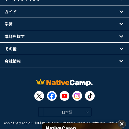
ガイド
学習
講師を探す
その他
会社情報
日本語
Apple および Apple ロゴは米国その他の国で登録された Apple Inc. の商標です。App Store は
Apple Inc. のサービスマークです。