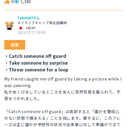
0
1,340
Taki0207さん
ネイティブキャンプ英会話講師
Japan
2023/11/27 00:00
回答
・Catch someone off guard
・Take someone by surprise
・Throw someone for a loop
My friend caught me off guard by taking a picture while I
was yawning.
私があくびをしているところを友人に突然写真を撮られて、不
意をつかれました。
「Catch someone off guard」は直訳すると「誰かを警戒心
のない状態で捕まえる」ことを指します。要するに、このフレ
ーズは主に誰かが予想外の状況や出来事に対して準備ができて