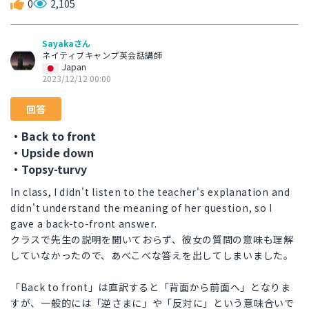
0
2,105
Sayakaさん
ネイティブキャンプ英会話講師
Japan
2023/12/12 00:00
回答
・Back to front
・Upside down
・Topsy-turvy
In class, I didn't listen to the teacher's explanation and
didn't understand the meaning of her question, so I
gave a back-to-front answer.
クラスで先生の説明を聞いておらず、彼女の質問の意味も理解
していなかったので、あべこべな答えを出してしまいました。
「Back to front」は直訳すると「背面から前面へ」となりま
すが、一般的には「逆さまに」や「反対に」という意味合いで