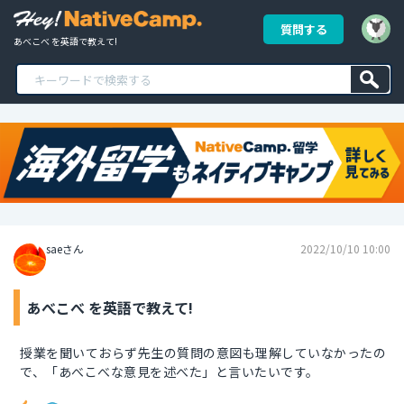
質問する
あべこべ を英語で教えて!
saeさん
2022/10/10 10:00
あべこべ を英語で教えて!
授業を聞いておらず先生の質問の意図も理解していなかったの
で、「あべこべな意見を述べた」と言いたいです。