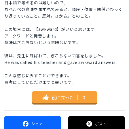
日本語で考えるのは難しいので、
あべこべの意味をまず見てみると、順序・位置・関係がひっく
り返っていること。反対。さかさ。とのこと。
この場合には、【awkward】がいいと思います。
アークワードと発音します。
意味はぎこちないという意味合いです。
彼は、先生に呼ばれて、ぎこちない回答をしました。
He was called his teacher and gave awkward answers.
こんな感じに表すことができます。
参考にしていただけますと幸いです。
役に立った
｜
0
シェア
ポスト