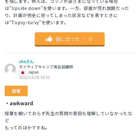
を指します。例えば、コップが逆さまになっている場合
は"Upside down"を使います。一方、部屋が荒れ放題だった
り、計画が完全に狂ってしまった状況などを表すときに
は"Topsy-turvy"を使います。
役に立った
｜
0
shoさん
ネイティブキャンプ英会話講師
Japan
2022/12/28 20:53
回答
・awkward
授業を聞いておらず先生の質問の意図も理解していなかったな
ど
もってのほかですね。