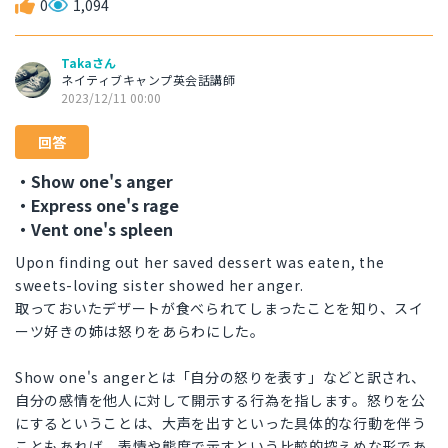
0
1,094
Takaさん
ネイティブキャンプ英会話講師
2023/12/11 00:00
回答
・Show one's anger
・Express one's rage
・Vent one's spleen
Upon finding out her saved dessert was eaten, the
sweets-loving sister showed her anger.
取っておいたデザートが食べられてしまったことを知り、スイ
ーツ好きの姉は怒りをあらわにした。
Show one's angerとは「自分の怒りを表す」などと訳され、
自分の感情を他人に対して開示する行為を指します。怒りを公
にするということは、大声を出すといった具体的な行動を伴う
こともあれば、表情や態度で示すという比較的控えめな形であ