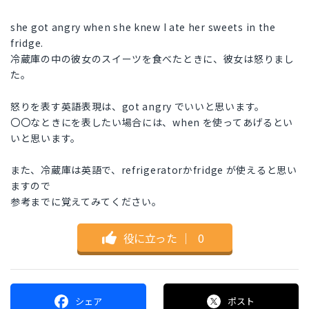
she got angry when she knew I ate her sweets in the
fridge.
冷蔵庫の中の彼女のスイーツを食べたときに、彼女は怒りまし
た。
怒りを表す英語表現は、got angry でいいと思います。
〇〇なときにを表したい場合には、when を使ってあげるとい
いと思います。
また、冷蔵庫は英語で、refrigeratorかfridge が使えると思い
ますので
参考までに覚えてみてください。
役に立った
｜
0
シェア
ポスト