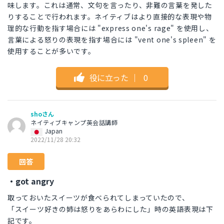
味します。これは通常、文句を言ったり、非難の言葉を発した
りすることで行われます。ネイティブはより直接的な表現や物
理的な行動を指す場合には "express one's rage" を使用し、
言葉による怒りの表現を指す場合には "vent one's spleen" を
使用することが多いです。
役に立った
｜
0
shoさん
ネイティブキャンプ英会話講師
Japan
2022/11/28 20:32
回答
・got angry
取っておいたスイーツが食べられてしまっていたので、
「スイーツ好きの姉は怒りをあらわにした」時の英語表現は下
記です。