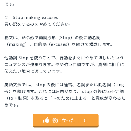
です。
２ Stop making excuses.
言い訳をするのをやめてください。
構文は、命令形で動詞原形（Stop）の後に動名詞
（making）、目的語（excuses）を続けて構成します。
他動詞 Stop を使うことで、行動をすぐにやめてほしいという
ニュアンスが強まります。やや強い口調ですが、真剣に相手に
伝えたい場合に適しています。
英語文法では、 stop の後には通常、名詞または動名詞（-ing
形）を続けます。これには理由があり、 stop の後にto不定詞
（to + 動詞）を取ると「～のために止まる」と意味が変わるた
めです。
役に立った
｜
0