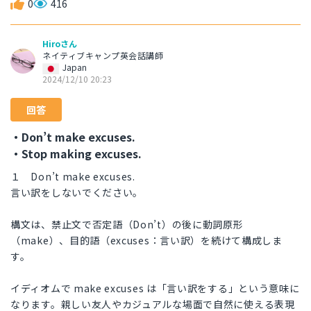
0
416
Hiroさん
ネイティブキャンプ英会話講師
Japan
2024/12/10 20:23
回答
・Don’t make excuses.
・Stop making excuses.
１ Don’t make excuses.
言い訳をしないでください。
構文は、禁止文で否定語（Don’t）の後に動詞原形
（make）、目的語（excuses：言い訳）を続けて構成しま
す。
イディオムで make excuses は「言い訳をする」という意味に
なります。親しい友人やカジュアルな場面で自然に使える表現