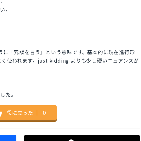
.
さい。
うように「冗談を言う」という意味です。基本的に現在進行形
よく使われます。just kidding よりも少し硬いニュアンスが
でした。
役に立った
｜
0