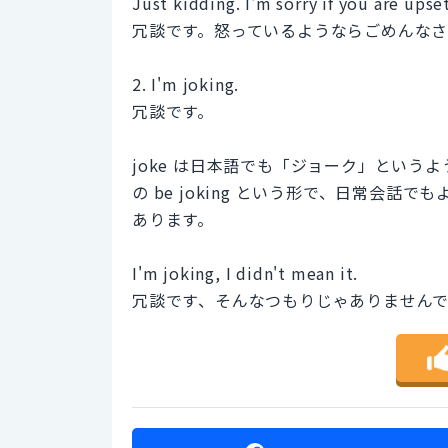
Just kidding. I'm sorry if you are upset
冗談です。怒っているようならごめんな
2. I'm joking.
冗談です。
joke は日本語でも「ジョーク」とい
の be joking という形で、日常会話でも
あります。
I'm joking, I didn't mean it.
冗談です、そんなつもりじゃありません