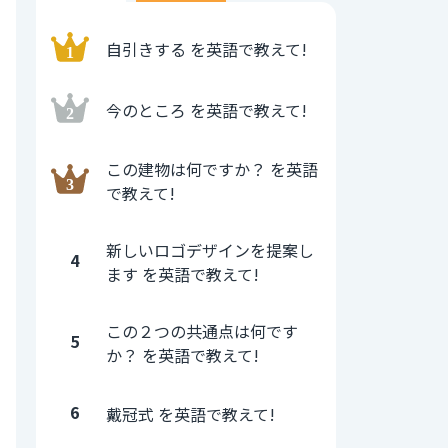
自引きする を英語で教えて!
今のところ を英語で教えて!
この建物は何ですか？ を英語
で教えて!
新しいロゴデザインを提案し
4
ます を英語で教えて!
この２つの共通点は何です
5
か？ を英語で教えて!
6
戴冠式 を英語で教えて!