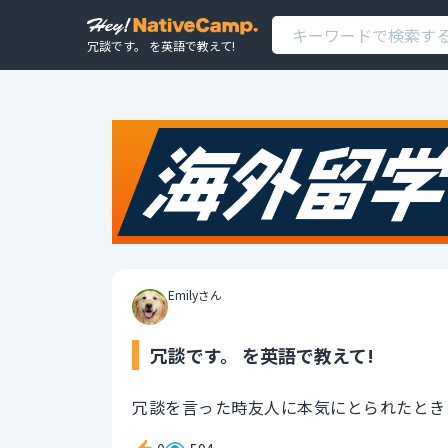
冗談です。 を英語で教えて!
Emilyさん
冗談です。 を英語で教えて!
冗談を言った時友人に本気にとられたとき