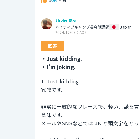
0
594
Shoheiさん
ネイティブキャンプ英会話講師
Japan
2024/12/09 07:37
回答
・Just kidding.
・I'm joking.
1. Just kidding.
冗談です。
非常に一般的なフレーズで、軽い冗談を言っ
意味です。
メールやSNSなどでは JK と頭文字を