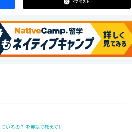
Xで
ポスト
ているの？ を英語で教えて!