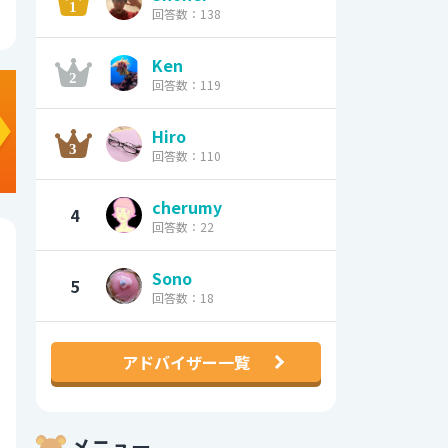
回答数：138
Ken
回答数：119
Hiro
回答数：110
cherumy
4
回答数：22
Sono
5
回答数：18
アドバイザー一覧
メニュー