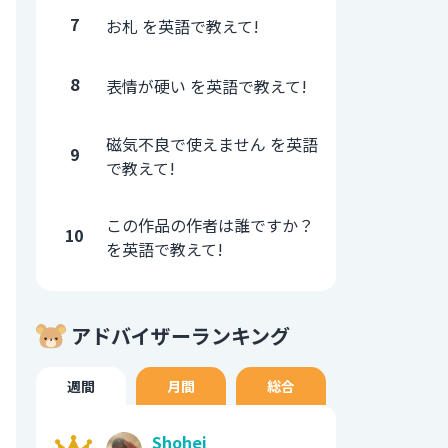
7
お札 を英語で教えて!
8
表情が硬い を英語で教えて!
磁気不良で使えません を英語
9
で教えて!
この作品の作者は誰ですか？
10
を英語で教えて!
アドバイザーランキング
週間
月間
総合
Shohei