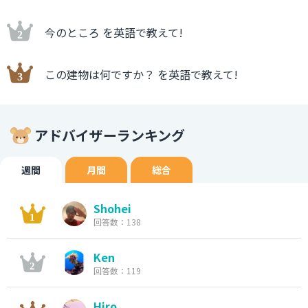
今のところ を英語で教えて!
この建物は何ですか？ を英語で教えて!
アドバイザーランキング
週間
月間
総合
Shohei
回答数：138
Ken
回答数：119
Hiro