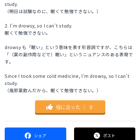
study.
（明日は試験なのに、眠くて勉強できない。）
2. I'm drowsy, so I can't study.
眠くて勉強できない。
drowsy も「眠い」という意味を表す形容詞ですが、こちらは
「（薬の副作用などで）眠い」というニュアンスのある表現で
す。
Since I took some cold medicine, I'm drowsy, so I can't
study.
（風邪薬飲んだから、眠くて勉強できない。）
役に立った
｜
0
シェア
ポスト