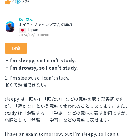
0
526
Kenさん
ネイティブキャンプ英会話講師
Japan
2024/12/09 08:08
回答
・I'm sleepy, so I can’t study.
・I'm drowsy, so I can't study.
1. I'm sleepy, so I can’t study.
眠くて勉強できない。
sleepy は「眠い」「眠たい」などの意味を表す形容詞です
が、「静かな」という意味で使われることもあります。また、
study は「勉強する」「学ぶ」などの意味を表す動詞ですが、
名詞として「勉強」「学習」などの意味も表せます。
I have an exam tomorrow, but I'm sleepy, so I can’t