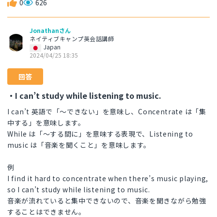
0
626
Jonathanさん
ネイティブキャンプ英会話講師
Japan
2024/04/25 18:35
回答
・I can’t study while listening to music.
I can’t 英語で「～できない」を意味し、Concentrate は「集
中する」を意味します。
While は「～する間に」を意味する表現で、Listening to
music は「音楽を聞くこと」を意味します。
例
I find it hard to concentrate when there’s music playing,
so I can’t study while listening to music.
音楽が流れていると集中できないので、音楽を聞きながら勉強
することはできません。