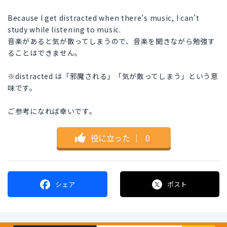
Because I get distracted when there’s music, I can’t
study while listening to music.
音楽があると気が散ってしまうので、音楽を聞きながら勉強す
ることはできません。
※distracted は「邪魔される」「気が散ってしまう」という意
味です。
ご参考になれば幸いです。
役に立った
｜
0
シェア
ポスト