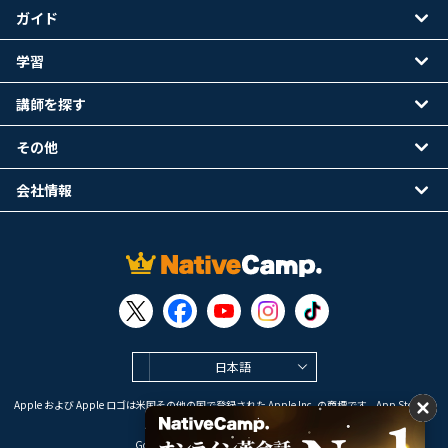
ガイド
学習
講師を探す
その他
会社情報
日本語
Apple および Apple ロゴは米国その他の国で登録された Apple Inc. の商標です。App Store は
Apple Inc. のサービスマークです。
Google Play は Google LLC の商標です。