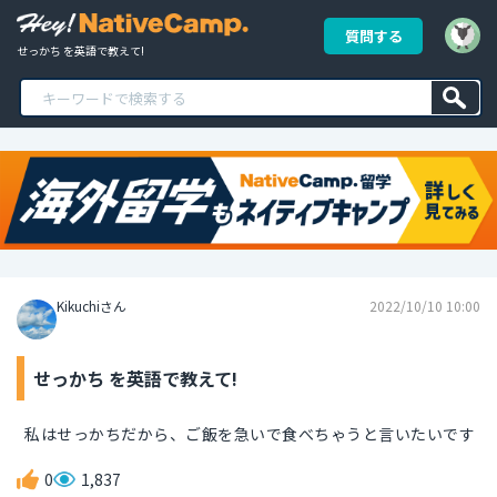
質問する
せっかち を英語で教えて!
Kikuchiさん
2022/10/10 10:00
せっかち を英語で教えて!
私はせっかちだから、ご飯を急いで食べちゃうと言いたいです
0
1,837