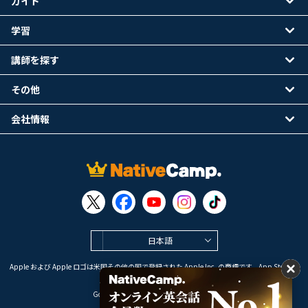
ガイド
学習
講師を探す
その他
会社情報
日本語
Apple および Apple ロゴは米国その他の国で登録された Apple Inc. の商標です。App Store は
Apple Inc. のサービスマークです。
Google Play は Google LLC の商標です。