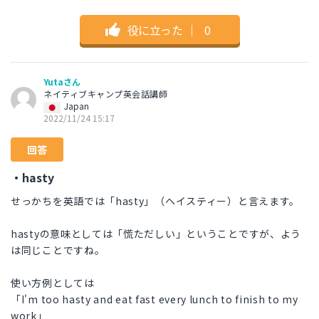
役に立った
｜
0
Yutaさん
ネイティブキャンプ英会話講師
Japan
2022/11/24 15:17
回答
・hasty
せっかちを英語では「hasty」（ヘイスティー）と言えます。
hastyの意味としては「慌ただしい」ということですが、よう
は同じことですね。
使い方例としては
「I'm too hasty and eat fast every lunch to finish to my
work」