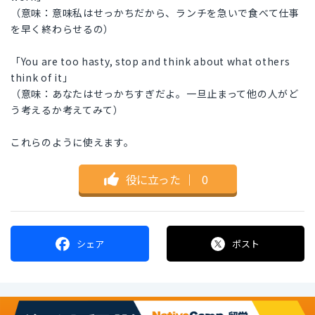
（意味：意味私はせっかちだから、ランチを急いで食べて仕事
を早く終わらせるの）
「You are too hasty, stop and think about what others
think of it」
（意味：あなたはせっかちすぎだよ。一旦止まって他の人がど
う考えるか考えてみて）
これらのように使えます。
役に立った
｜
0
シェア
ポスト