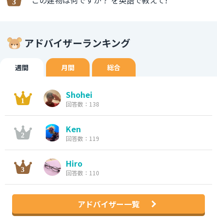
この建物は何ですか？ を英語で教えて!
アドバイザーランキング
週間
月間
総合
Shohei
回答数：138
Ken
回答数：119
Hiro
回答数：110
アドバイザー一覧