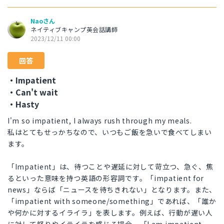
Naoさん
ネイティブキャンプ英会話講師
2023/12/11 00:00
回答
・Impatient
・Can't wait
・Hasty
I'm so impatient, I always rush through my meals.
私はとてもせっかちなので、いつもご飯を急いで食べてしまい
ます。
「Impatient」は、待つことや遅延に対して苛立つ、急ぐ、焦
るといった意味を持つ英語の形容詞です。「impatient for
news」ならば「ニュースを待ちきれない」となります。また、
「impatient with someone/something」であれば、「誰か
や何かに対するイライラ」を表します。例えば、行動が遅い人