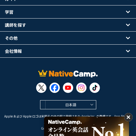
学習
講師を探す
その他
会社情報
日本語
Apple および Apple ロゴは米国その他の国で登録された Apple Inc. の商標です。App Store は
Apple Inc. のサービスマークです。
Google Play は Google LLC の商標です。