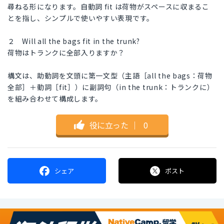
尋ねる形になります。自動詞 fit は荷物がスペースに収まるこ
とを指し、シンプルで使いやすい表現です。
２ Will all the bags fit in the trunk?
荷物はトランクに全部入りますか？
構文は、助動詞を文頭に第一文型（主語［all the bags：荷物
全部］＋動詞［fit］）に副詞句（in the trunk：トランクに）
を組み合わせて構成します。
役に立った
｜
0
シェア
ポスト